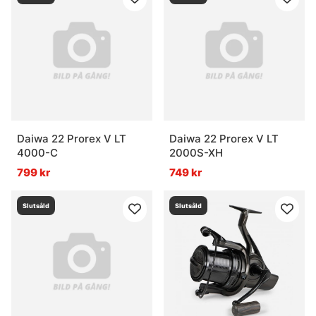
Daiwa 22 Prorex V LT
Daiwa 22 Prorex V LT
4000-C
2000S-XH
799 kr
749 kr
Slutsåld
Slutsåld