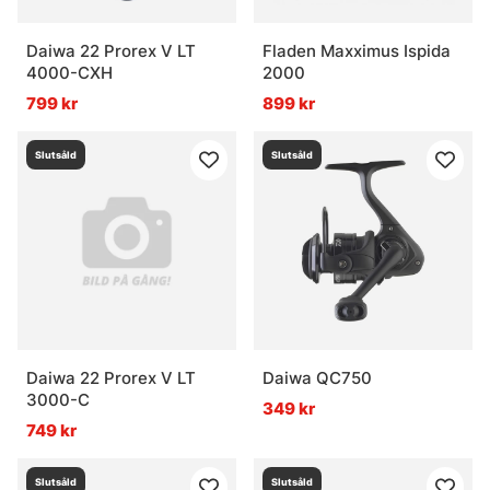
Daiwa 22 Prorex V LT
Fladen Maxximus Ispida
4000-CXH
2000
799 kr
899 kr
Slutsåld
Slutsåld
Daiwa 22 Prorex V LT
Daiwa QC750
3000-C
349 kr
749 kr
Slutsåld
Slutsåld