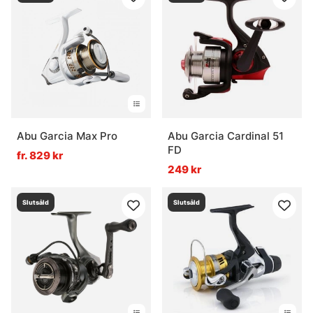
Abu Garcia Max Pro
Abu Garcia Cardinal 51
FD
fr. 829 kr
249 kr
Slutsåld
Slutsåld