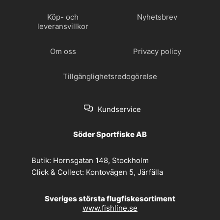
Köp- och
Nyhetsbrev
leveransvillkor
Om oss
Privacy policy
Tillgänglighetsredogörelse
Kundservice
Söder Sportfiske AB
Butik:
Hornsgatan 148, Stockholm
Click & Collect:
Kontovägen 5, Järfälla
Sveriges största flugfiskesortiment
www.fishline.se