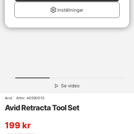
Inställningar
Se video
Avid
|
Artnr:
A0590010
Avid Retracta Tool Set
199
kr