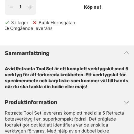
Köp nu!
3
i lager
Butik Hornsgatan
Omgående leverans
Sammanfattning
Avid Retracta Tool Set är ett komplett verktygskit med 5
verktyg för att förbereda krokbeten. Ett verktygskit för
specimenmete och karpfiske som kommer väl till hands
när du ska tackla din boilie eller majs!
Produktinformation
Retracta Tool Set levereras komplett med alla 5 Retracta
betesverktyg i en superkompakt fodral. Det präglade
fodralet gör det lätt att identifiera var de enskilda
verktygen förvaras. Med hjälp av en dubbel bakre