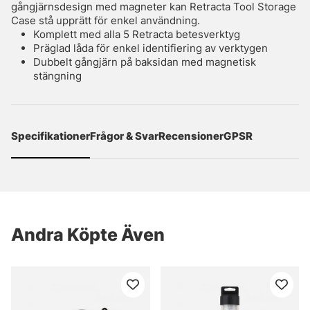
gångjärnsdesign med magneter kan Retracta Tool Storage
Case stå upprätt för enkel användning.
Komplett med alla 5 Retracta betesverktyg
Präglad låda för enkel identifiering av verktygen
Dubbelt gångjärn på baksidan med magnetisk
stängning
Specifikationer
Frågor & Svar
Recensioner
GPSR
Andra Köpte Även