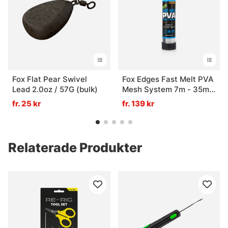
Fox Flat Pear Swivel
Fox Edges Fast Melt PVA
Lead 2.0oz / 57G (bulk)
Mesh System 7m - 35mm
Wide
fr. 25 kr
fr. 139 kr
Relaterade Produkter