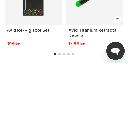
Avid Re-Rig Tool Set
Avid Titanium Retracta
Needle
199 kr
fr. 59 kr