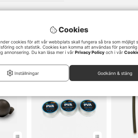
Cookies
nder cookies för att vår webbplats skall fungera så bra som möjligt 
föring och statistik. Cookies kan komma att användas för personlig
ig annonsering. Du kan läsa mer i vår
Privacy Policy
och i vår
Cooki
Inställningar
Godkänn & stäng