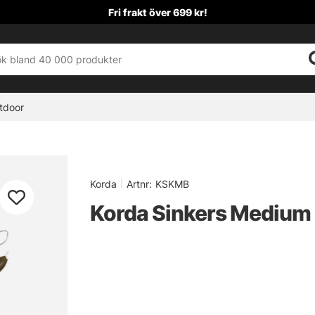
Fri frakt över 699 kr!
tdoor
Korda
|
Artnr:
KSKMB
Korda Sinkers Medium