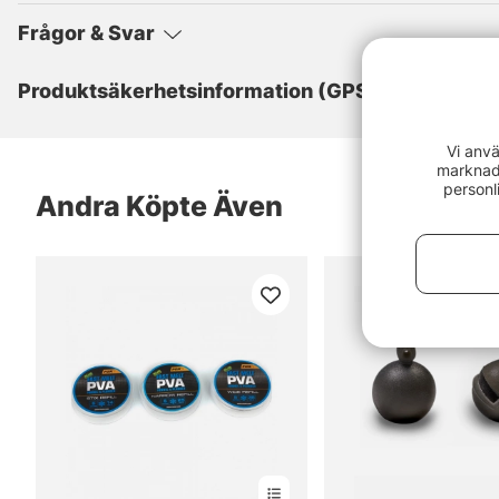
Frågor & Svar
Produktsäkerhetsinformation (GPSR)
Vi anvä
marknads
personl
Andra Köpte Även