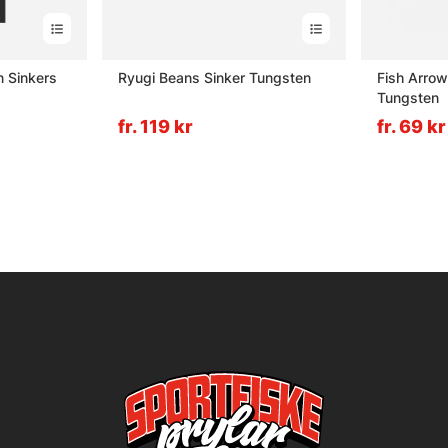
n Sinkers
Ryugi Beans Sinker Tungsten
Fish Arrow
Tungsten
fr. 119 kr
fr. 69 kr