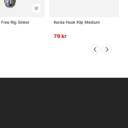
 Free Rig Sinker
Korda Hook Klip Medium
79 kr