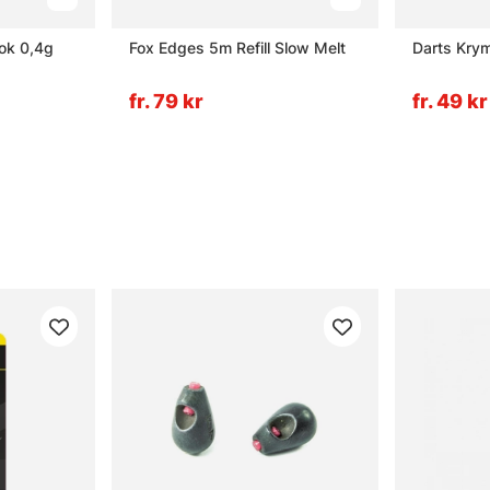
ok 0,4g
Fox Edges 5m Refill Slow Melt
Darts Kry
fr. 79 kr
fr. 49 kr