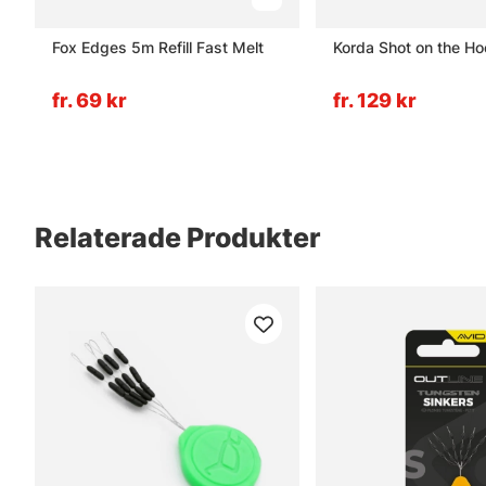
Fox Edges 5m Refill Fast Melt
Korda Shot on the Ho
fr. 69 kr
fr. 129 kr
Relaterade Produkter