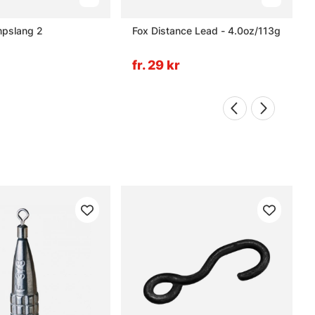
mpslang 2
Fox Distance Lead - 4.0oz/113g
fr. 29 kr