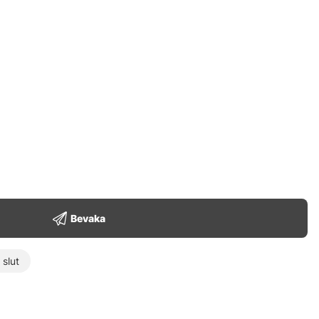
Bevaka
t slut