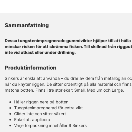
Sammanfattning
Dessa tungstenimpregnerade gummivikter hjälper till att hålla d
minskar risken för att skrämma fisken. Till skillnad från riggput
inte vid utkast eller under drillning.
Produktinformation
Sinkers är enkla att använda – du drar av dem från metallöglan oc
när du knyter riggen. De sitter ordentligt på alla material och finn
matcha botten. Finns i tre storlekar: Small, Medium och Large.
Håller riggen nere på botten
Tungstenimpregnerad för extra vikt
Glider inte och sitter säkert
Enkel att applicera
Varje förpackning innehåller 9 Sinkers