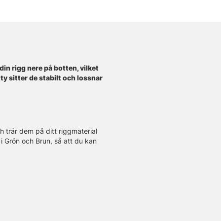
in rigg nere på botten, vilket
ty sitter de stabilt och lossnar
h trär dem på ditt riggmaterial
s i Grön och Brun, så att du kan