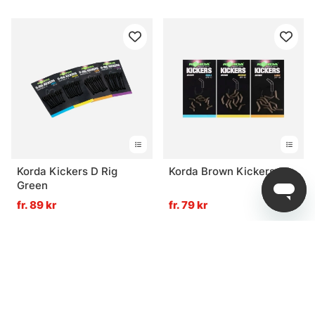
Korda Kickers D Rig
Korda Brown Kickers
Green
fr. 89 kr
fr. 79 kr