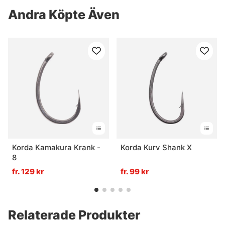
Andra Köpte Även
Korda Kamakura Krank -
Korda Kurv Shank X
8
fr. 129 kr
fr. 99 kr
Relaterade Produkter