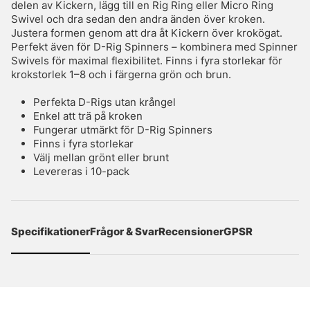
delen av Kickern, lägg till en Rig Ring eller Micro Ring
Swivel och dra sedan den andra änden över kroken.
Justera formen genom att dra åt Kickern över krokögat.
Perfekt även för D-Rig Spinners – kombinera med Spinner
Swivels för maximal flexibilitet. Finns i fyra storlekar för
krokstorlek 1–8 och i färgerna grön och brun.
Perfekta D-Rigs utan krångel
Enkel att trä på kroken
Fungerar utmärkt för D-Rig Spinners
Finns i fyra storlekar
Välj mellan grönt eller brunt
Levereras i 10-pack
Specifikationer
Frågor & Svar
Recensioner
GPSR