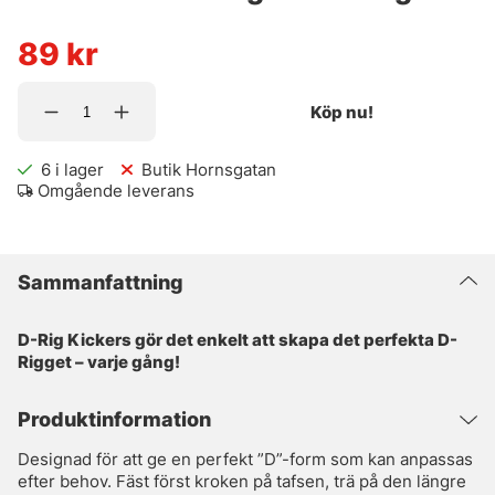
89
kr
Köp nu!
6
i lager
Butik Hornsgatan
Omgående leverans
Sammanfattning
D-Rig Kickers gör det enkelt att skapa det perfekta D-
Rigget – varje gång!
Produktinformation
Designad för att ge en perfekt ”D”-form som kan anpassas
efter behov. Fäst först kroken på tafsen, trä på den längre