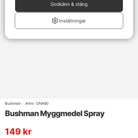
Godkänn & stäng
Inställningar
Bushman
|
Artnr:
GNA90
Bushman Myggmedel Spray
149
kr