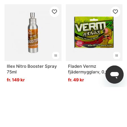
Illex Nitro Booster Spray
Fladen Vermz
75ml
fjädermygglarv, 0,9cm
Natural Red
fr. 149 kr
fr. 49 kr