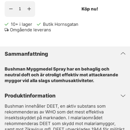
Köp nu!
10+
i lager
Butik Hornsgatan
Omgående leverans
Sammanfattning
Bushman Myggmedel Spray har en behaglig och
neutral doft och är otroligt effektiv mot attackerande
myggor vid alla slags utomhusaktiviteter.
Produktinformation
Bushman innehåller DEET, en aktiv substans som
rekommenderas av WHO som det mest effektiva
insektsskyddet på marknaden. I malariaområdet
rekommenderas DEET som skydd mot malariamyggor,
samt mot Zikavirus mfl. DEET utvecklades 1944 för militärt