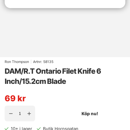
Ron Thompson
|
Artnr:
58135
DAM/R.T Ontario Filet Knife 6
Inch/15.2cm Blade
69
kr
Köp nu!
10+
i lager
Butik Hornsgatan