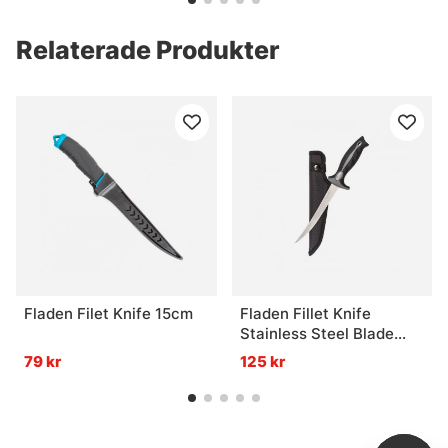
Relaterade Produkter
Fladen Filet Knife 15cm
Fladen Fillet Knife
Stainless Steel Blade
18cm
79 kr
125 kr