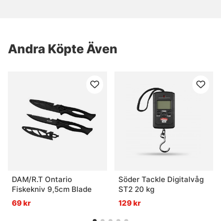
Andra Köpte Även
DAM/R.T Ontario
Söder Tackle Digitalvåg
Fiskekniv 9,5cm Blade
ST2 20 kg
69 kr
129 kr