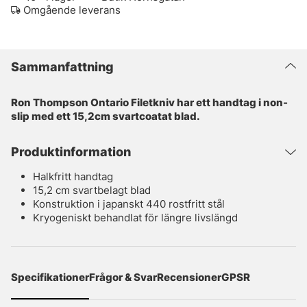
Omgående leverans
Sammanfattning
Ron Thompson Ontario Filetkniv har ett handtag i non-
slip med ett 15,2cm svartcoatat blad.
Produktinformation
Halkfritt handtag
15,2 cm svartbelagt blad
Konstruktion i japanskt 440 rostfritt stål
Kryogeniskt behandlat för längre livslängd
Specifikationer
Frågor & Svar
Recensioner
GPSR