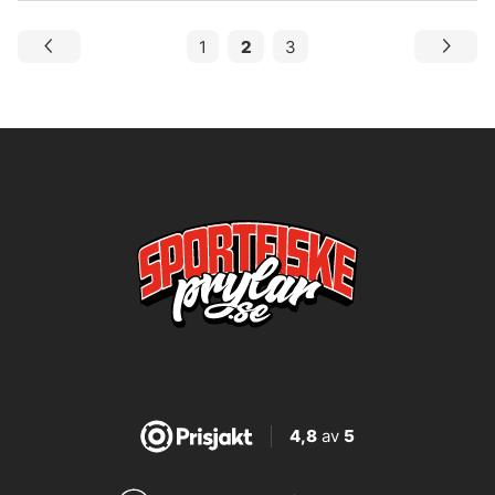
1
2
3
4,8
av
5