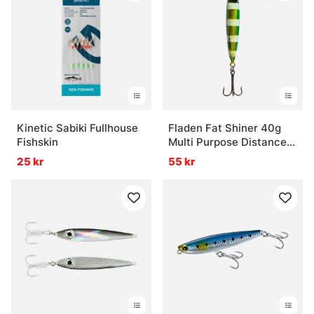
Kinetic Sabiki Fullhouse
Fladen Fat Shiner 40g
Fishskin
Multi Purpose Distance
Pirk
25 kr
55 kr