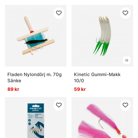
Fladen Nylondörj m. 70g
Kinetic Gummi-Makk
Sänke
10/0
89 kr
59 kr