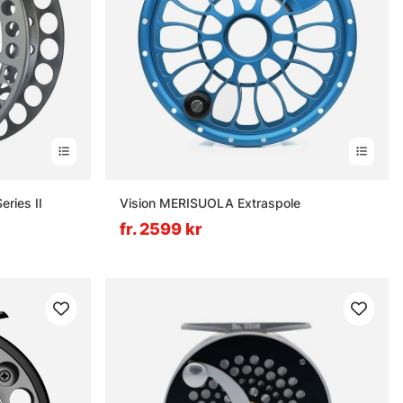
ries II
Vision MERISUOLA Extraspole
fr. 2599 kr