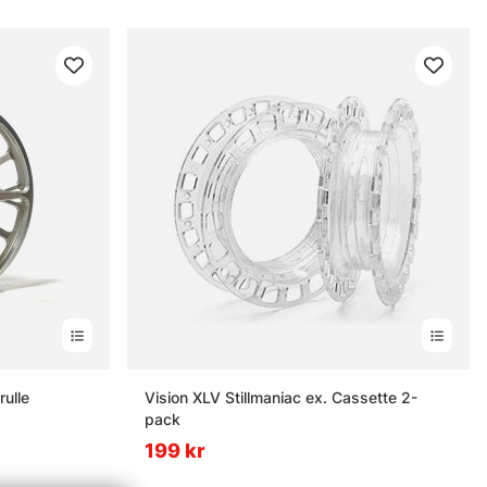
rulle
Vision XLV Stillmaniac ex. Cassette 2-
pack
199 kr