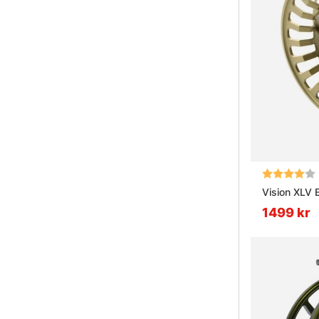
Betyg:
Vision XLV 
1499 kr