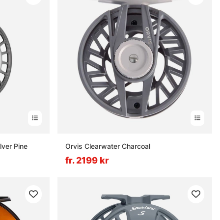
lver Pine
Orvis Clearwater Charcoal
fr. 2199 kr