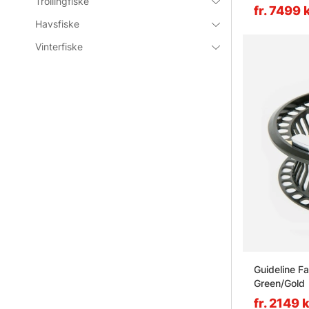
Trollingfiske
fr. 7499 
Havsfiske
Vinterfiske
Guideline F
Green/Gold
fr. 2149 