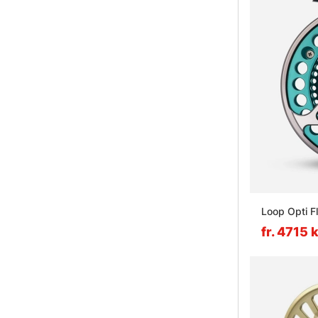
Loop Opti F
fr. 4715 