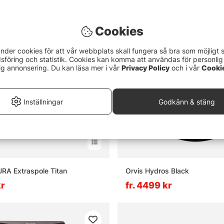
Cookies
nder cookies för att vår webbplats skall fungera så bra som möjligt 
föring och statistik. Cookies kan komma att användas för personlig
ig annonsering. Du kan läsa mer i vår
Privacy Policy
och i vår
Cooki
Inställningar
Godkänn & stäng
URA Extraspole Titan
Orvis Hydros Black
kr
fr. 4499 kr