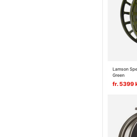
Lamson Spee
Green
fr. 5399 