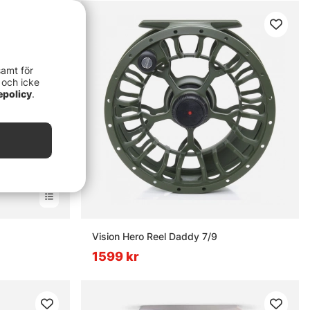
samt för
 och icke
epolicy
.
Vision Hero Reel Daddy 7/9
1599 kr