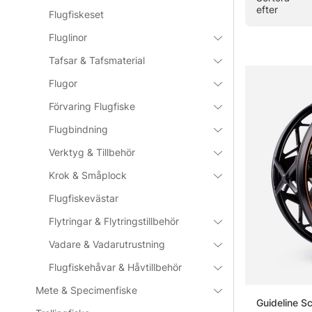
efter
Flugfiskeset
Fluglinor
Tafsar & Tafsmaterial
Flugor
Förvaring Flugfiske
Flugbindning
Verktyg & Tillbehör
Krok & Småplock
Flugfiskevästar
Flytringar & Flytringstillbehör
Vadare & Vadarutrustning
Flugfiskehåvar & Håvtillbehör
Mete & Specimenfiske
Guideline S