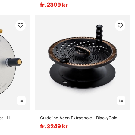
fr. 2399 kr
ct LH
Guideline Aeon Extraspole - Black/Gold
fr. 3249 kr