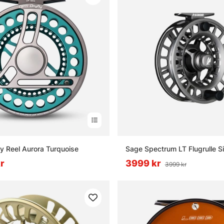
ly Reel Aurora Turquoise
Sage Spectrum LT Flugrulle Si
kr
3999 kr
3999 kr