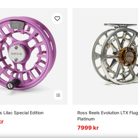
 Lilac Special Edition
Ross Reels Evolution LTX Flug
Platinum
kr
7999 kr