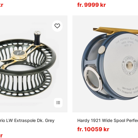
kr
fr. 9999 kr
ario LW Extraspole Dk. Grey
Hardy 1921 Wide Spool Perfe
fr. 10059 kr
kr