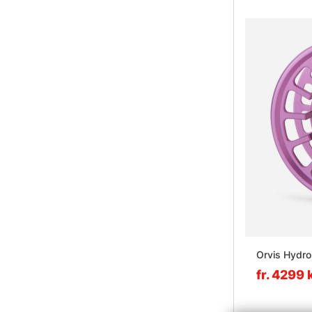
Orvis Hydros
fr. 4299 