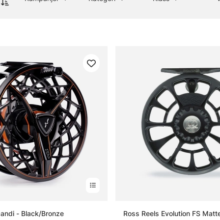
candi - Black/Bronze
Ross Reels Evolution FS Matt