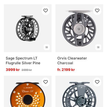
Sage Spectrum LT
Orvis Clearwater
Flugrulle Silver Pine
Charcoal
3999 kr
fr. 2199 kr
3999 kr