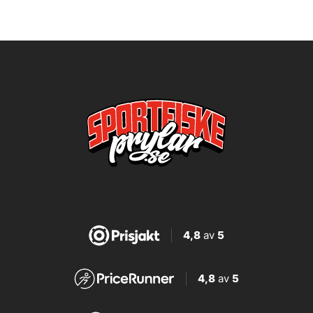
4,8
av
5
4,8
av
5