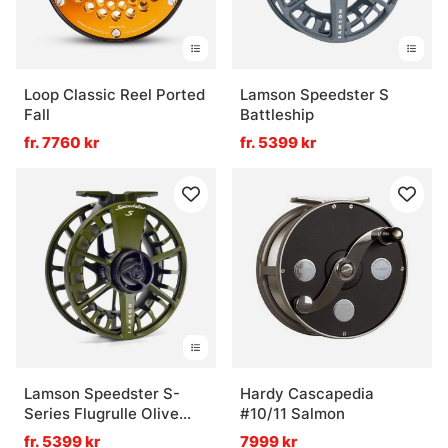
Loop Classic Reel Ported
Lamson Speedster S
Fall
Battleship
fr. 7760 kr
fr. 5399 kr
Lamson Speedster S-
Hardy Cascapedia
Series Flugrulle Olive
#10/11 Salmon
Green
fr. 5399 kr
7999 kr