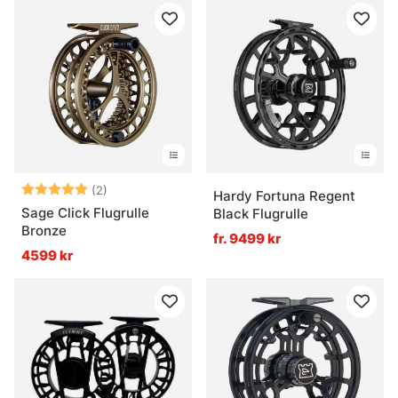
Betyg:
5.0 utav 5 stjärnor
(2)
Hardy Fortuna Regent
Sage Click Flugrulle
Black Flugrulle
Bronze
fr. 9499 kr
4599 kr