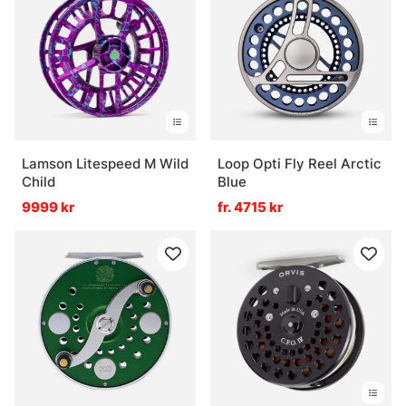
Lamson Litespeed M Wild
Loop Opti Fly Reel Arctic
Child
Blue
9999 kr
fr. 4715 kr