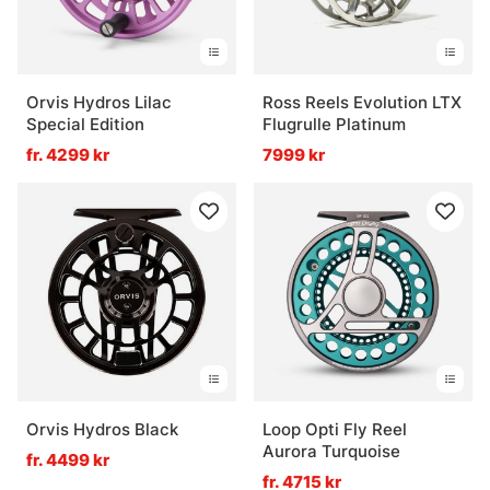
Orvis Hydros Lilac
Ross Reels Evolution LTX
Special Edition
Flugrulle Platinum
fr. 4299 kr
7999 kr
Orvis Hydros Black
Loop Opti Fly Reel
Aurora Turquoise
fr. 4499 kr
fr. 4715 kr