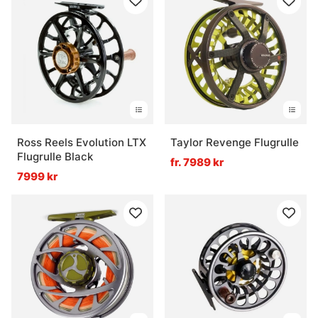
Ross Reels Evolution LTX
Taylor Revenge Flugrulle
Flugrulle Black
fr. 7989 kr
7999 kr