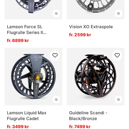
Lamson Force SL
Vision XO Extraspole
Flugrulle Series II
fr. 2599 kr
Thermal
fr. 6899 kr
Lamson Liquid Max
Guideline Scandi -
Flugrulle Cadet
Black/Bronze
fr. 3499 kr
fr. 7499 kr