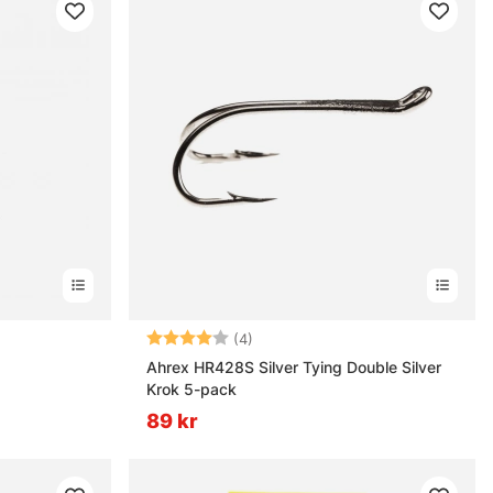
rnor
Betyg:
4.0 utav 5 stjärnor
(4)
Ahrex HR428S Silver Tying Double Silver
Krok 5-pack
89 kr