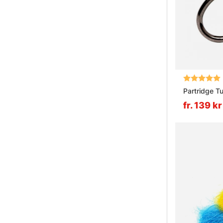
Betyg:
Partridge T
fr. 139 kr