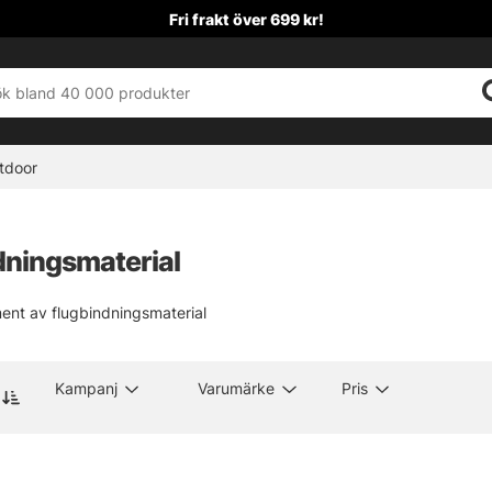
Fri frakt över 699 kr!
tdoor
dningsmaterial
iment av flugbindningsmaterial
Kampanj
Varumärke
Pris