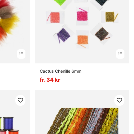
Cactus Chenille 6mm
fr. 34 kr