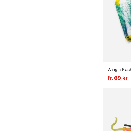
Wing'n Flas
fr. 69 kr