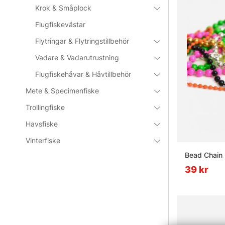
Krok & Småplock
Flugfiskevästar
Flytringar & Flytringstillbehör
Vadare & Vadarutrustning
Flugfiskehåvar & Håvtillbehör
Mete & Specimenfiske
Trollingfiske
Havsfiske
Vinterfiske
Bead Chain
39 kr