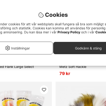
Cookies
nder cookies för att vår webbplats skall fungera så bra som möjligt 
föring och statistik. Cookies kan komma att användas för personlig
ig annonsering. Du kan läsa mer i vår
Privacy Policy
och i vår
Cooki
Inställningar
Godkänn & stäng
red Flank Large Select
Metz Soft Hackle
79 kr