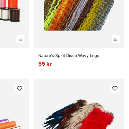
rnor
Nature's Spirit Disco Wavy Legs
55 kr