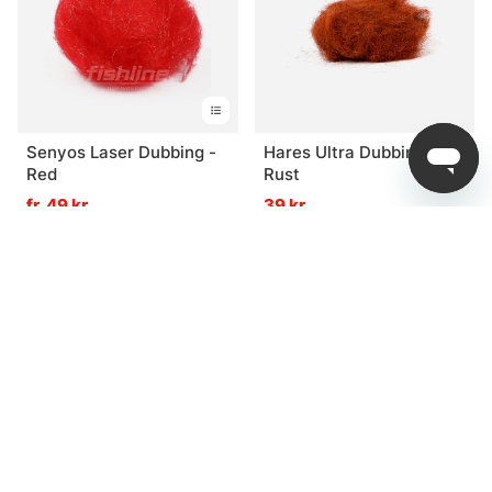
Senyos Laser Dubbing -
Hares Ultra Dubbing -
Red
Rust
fr. 49 kr
39 kr