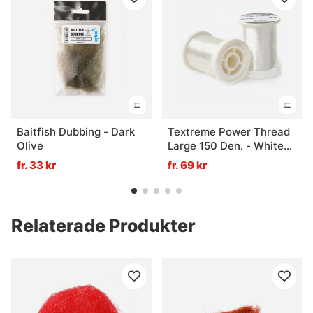
Baitfish Dubbing - Dark
Textreme Power Thread
Olive
Large 150 Den. - White
(100meter)
fr. 33 kr
fr. 69 kr
Relaterade Produkter