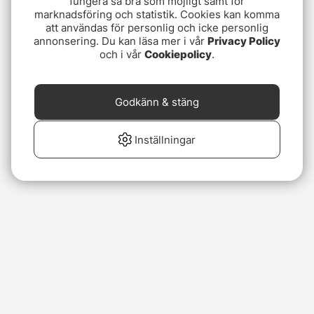
fungera så bra som möjligt samt för
marknadsföring och statistik. Cookies kan komma
att användas för personlig och icke personlig
annonsering. Du kan läsa mer i vår
Privacy Policy
och i vår
Cookiepolicy
.
Godkänn & stäng
Inställningar