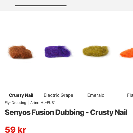
Crusty Nail
Electric Grape
Emerald
Fl
Fly-Dressing
|
Artnr:
HL-FUS1
Senyos Fusion Dubbing - Crusty Nail
59
kr