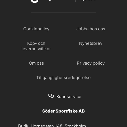
Cookiepolicy
Jobba hos oss
Köp- och
Nyhetsbrev
leveransvillkor
Om oss
Privacy policy
Tillgänglighetsredogörelse
Kundservice
Söder Sportfiske AB
Butik:
Hornsgatan 148, Stockholm