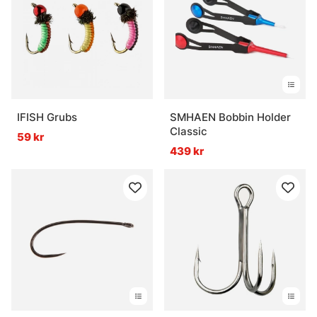
IFISH Grubs
SMHAEN Bobbin Holder
Classic
59 kr
439 kr