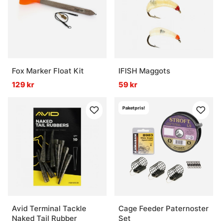
Fox Marker Float Kit
IFISH Maggots
129 kr
59 kr
Paketpris!
Avid Terminal Tackle
Cage Feeder Paternoster
Naked Tail Rubber
Set