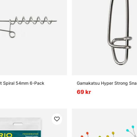
it Spiral 54mm 6-Pack
Gamakatsu Hyper Strong Sn
69 kr