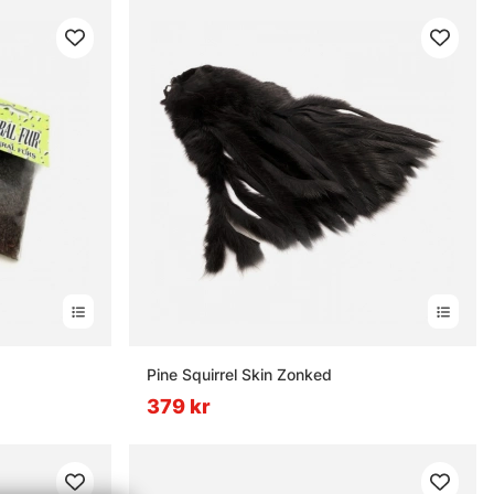
Pine Squirrel Skin Zonked
379 kr