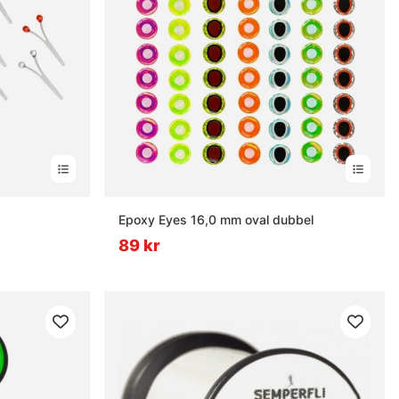
rnor
Epoxy Eyes 16,0 mm oval dubbel
89 kr