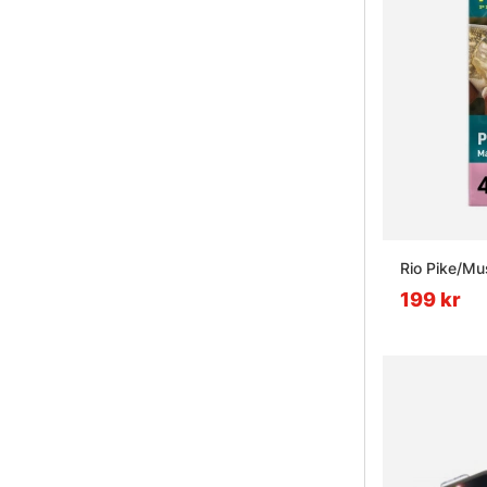
Rio Pike/Mu
199 kr