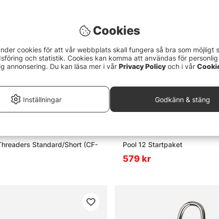
Cookies
nder cookies för att vår webbplats skall fungera så bra som möjligt 
föring och statistik. Cookies kan komma att användas för personlig
ig annonsering. Du kan läsa mer i vår
Privacy Policy
och i vår
Cooki
Inställningar
Godkänn & stäng
hreaders Standard/Short (CF-
Pool 12 Startpaket
579 kr