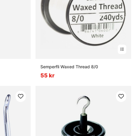
Semperfli Waxed Thread 8/0
55 kr