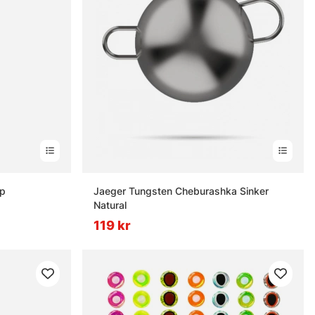
ap
Jaeger Tungsten Cheburashka Sinker
Natural
119 kr