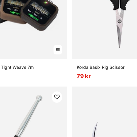
e Tight Weave 7m
Korda Basix Rig Scissor
79 kr