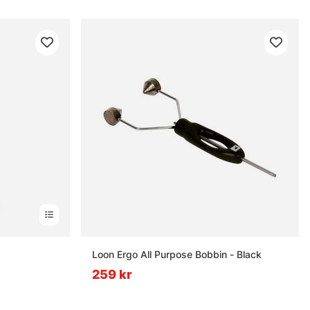
nor
Loon Ergo All Purpose Bobbin - Black
259 kr