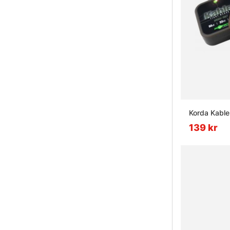
Korda Kabl
139 kr