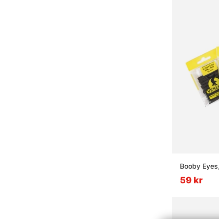
Booby Eyes,
59 kr