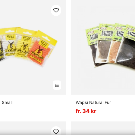
 Small
Wapsi Natural Fur
fr. 34 kr