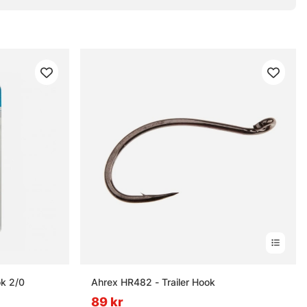
k 2/0
Ahrex HR482 - Trailer Hook
89 kr