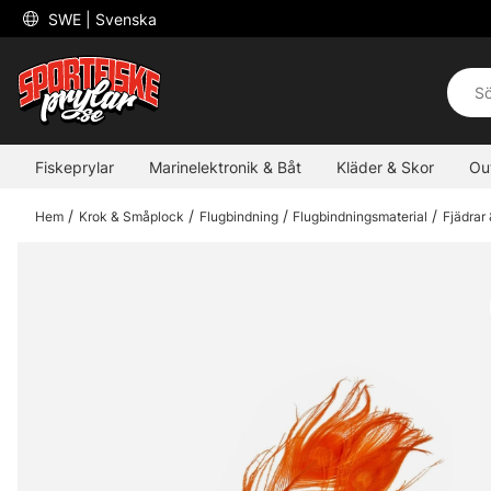
 SWE 
| Svenska
Fiskeprylar
Marinelektronik & Båt
Kläder & Skor
Ou
Hem
Krok & Småplock
Flugbindning
Flugbindningsmaterial
Fjädrar