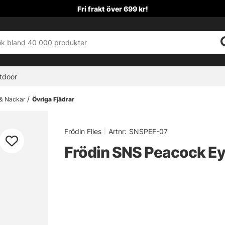
Fri frakt över 699 kr!
tdoor
 & Nackar
Övriga Fjädrar
Frödin Flies
|
Artnr:
SNSPEF-07
Frödin SNS Peacock Ey