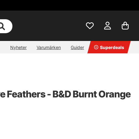
Nyheter
Varumärken
Guider
Superdeals
e Feathers - B&D Burnt Orange