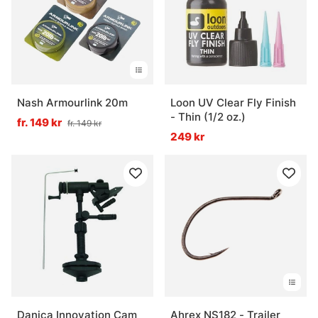
Nash Armourlink 20m
Loon UV Clear Fly Finish
- Thin (1/2 oz.)
fr. 149 kr
fr. 149 kr
249 kr
Danica Innovation Cam
Ahrex NS182 - Trailer