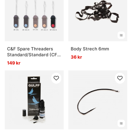
C&F Spare Threaders
Body Strech 6mm
Standard/Standard (CF-
36 kr
601)
149 kr