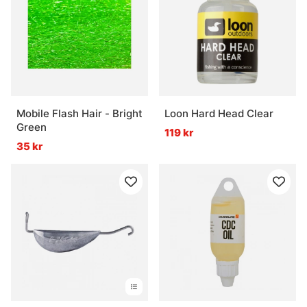
Mobile Flash Hair - Bright
Loon Hard Head Clear
Green
119 kr
35 kr