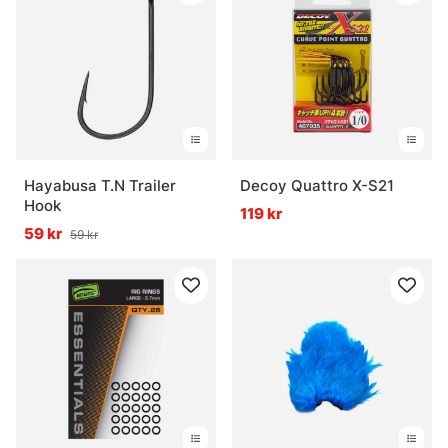
Hayabusa T.N Trailer
Decoy Quattro X-S21
Hook
119 kr
59 kr
59 kr