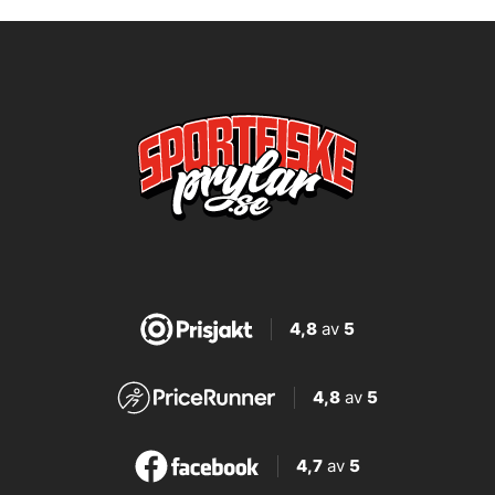
4,8
av
5
4,8
av
5
4,7
av
5