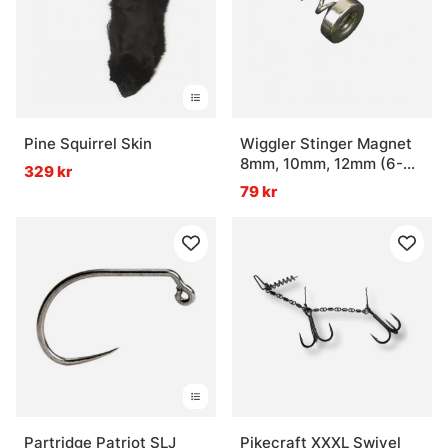
Pine Squirrel Skin
Wiggler Stinger Magnet
8mm, 10mm, 12mm (6-
329 kr
pack)
79 kr
Partridge Patriot SLJ
Pikecraft XXXL Swivel