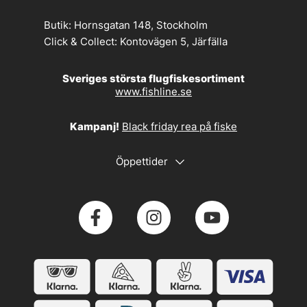
Butik:
Hornsgatan 148, Stockholm
Click & Collect:
Kontovägen 5, Järfälla
Sveriges största flugfiskesortiment
www.fishline.se
Kampanj!
Black friday rea på fiske
Öppettider