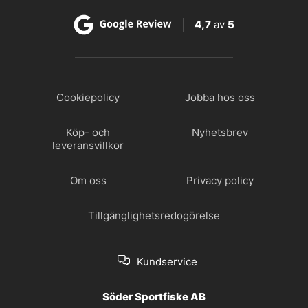
4,7
av
5
Cookiepolicy
Jobba hos oss
Köp- och
Nyhetsbrev
leveransvillkor
Om oss
Privacy policy
Tillgänglighetsredogörelse
Kundservice
Söder Sportfiske AB