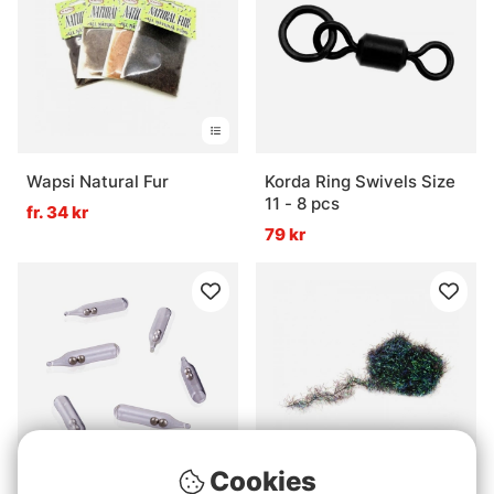
Wapsi Natural Fur
Korda Ring Swivels Size
11 - 8 pcs
fr. 34 kr
79 kr
Cookies