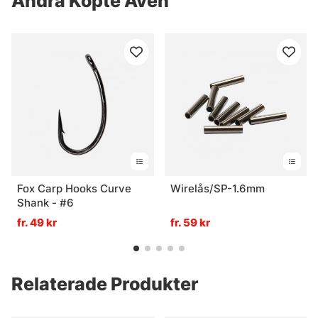
Andra Köpte Även
Fox Carp Hooks Curve
Wirelås/SP-1.6mm
Shank - #6
fr. 49 kr
fr. 59 kr
Relaterade Produkter