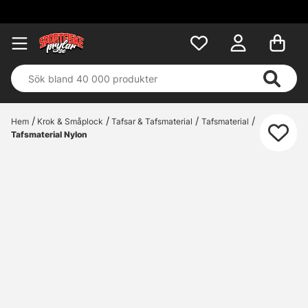
Fri frakt öve
Hem
Krok & Småplock
Tafsar & Tafsmaterial
Tafsmaterial
Tafsmaterial Nylon