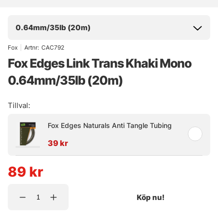
0.64mm/35lb (20m)
Fox
|
Artnr:
CAC792
Fox Edges Link Trans Khaki Mono
0.64mm/35lb (20m)
Tillval:
Fox Edges Naturals Anti Tangle Tubing
39 kr
89
kr
Köp nu!