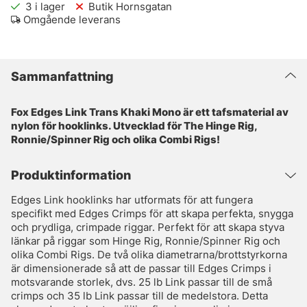
3
i lager
Butik Hornsgatan
Omgående leverans
Sammanfattning
Fox Edges Link Trans Khaki Mono är ett tafsmaterial av
nylon för hooklinks. Utvecklad för The Hinge Rig,
Ronnie/Spinner Rig och olika Combi Rigs!
Produktinformation
Edges Link hooklinks har utformats för att fungera
specifikt med Edges Crimps för att skapa perfekta, snygga
och prydliga, crimpade riggar. Perfekt för att skapa styva
länkar på riggar som Hinge Rig, Ronnie/Spinner Rig och
olika Combi Rigs. De två olika diametrarna/brottstyrkorna
är dimensionerade så att de passar till Edges Crimps i
motsvarande storlek, dvs. 25 lb Link passar till de små
crimps och 35 lb Link passar till de medelstora. Detta