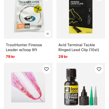
TroutHunter Finesse
Avid Terminal Tackle
Leader w/loop 9ft
Ringed Lead Clip (10st)
79 kr
29 kr