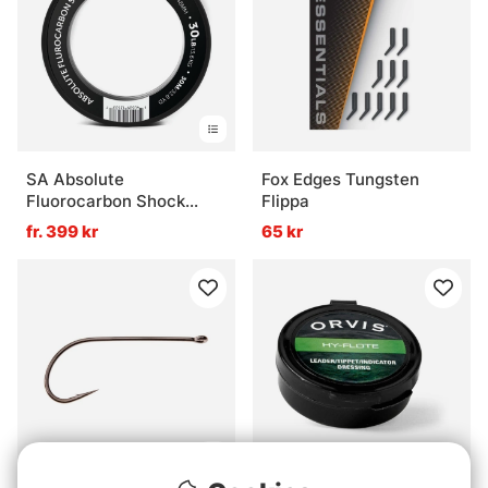
SA Absolute
Fox Edges Tungsten
Fluorocarbon Shock
Flippa
Tafsmaterial 0,45mm
fr. 399 kr
65 kr