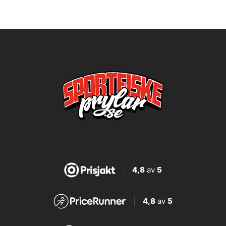
4,8
av
5
4,8
av
5