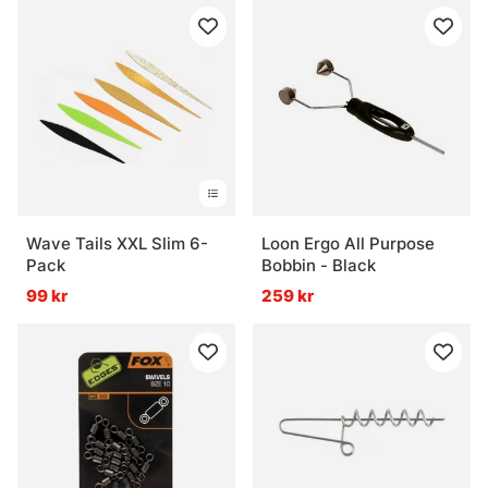
Wave Tails XXL Slim 6-
Loon Ergo All Purpose
Pack
Bobbin - Black
99 kr
259 kr