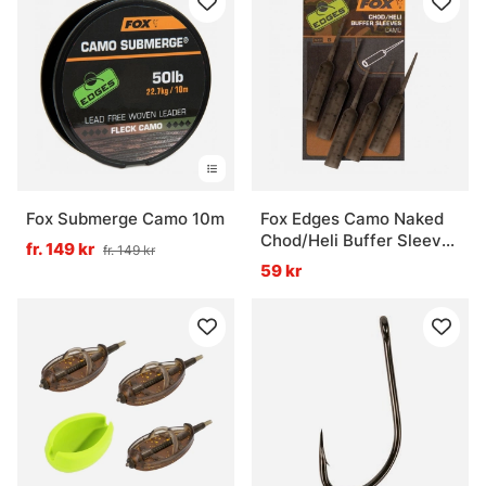
Fox Submerge Camo 10m
Fox Edges Camo Naked
Chod/Heli Buffer Sleeves
fr. 149 kr
fr. 149 kr
6pcs
59 kr