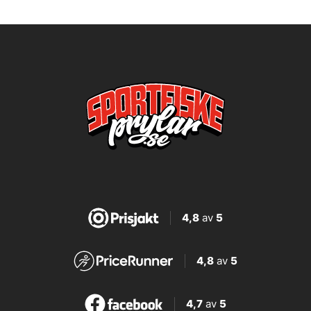
4,8
av
5
4,8
av
5
4,7
av
5