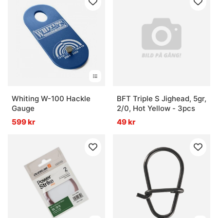
Whiting W-100 Hackle
BFT Triple S Jighead, 5gr,
Gauge
2/0, Hot Yellow - 3pcs
599 kr
49 kr