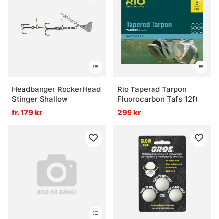
Headbanger RockerHead
Rio Taperad Tarpon
Stinger Shallow
Fluorocarbon Tafs 12ft
fr. 179 kr
299 kr