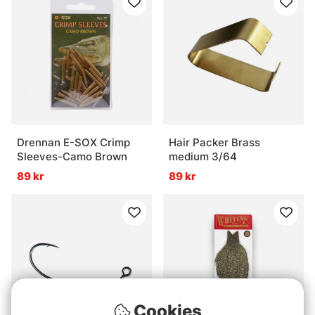
Drennan E-SOX Crimp
Hair Packer Brass
Sleeves-Camo Brown
medium 3/64
89 kr
89 kr
Cookies