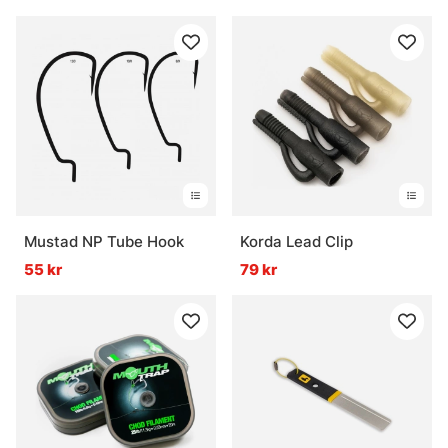
Mustad NP Tube Hook
Korda Lead Clip
55 kr
79 kr