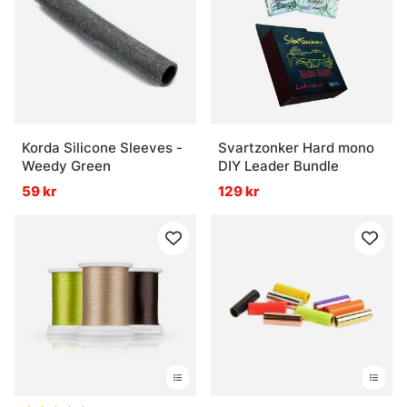
Korda Silicone Sleeves -
Svartzonker Hard mono
Weedy Green
DIY Leader Bundle
59 kr
129 kr