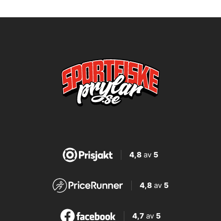
4,8
av
5
4,8
av
5
4,7
av
5