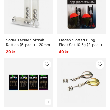
Söder Tackle Softbait
Fladen Slotted Bung
Rattles (5-pack) - 20mm
Float Set 10.5g (2-pack)
29 kr
49 kr