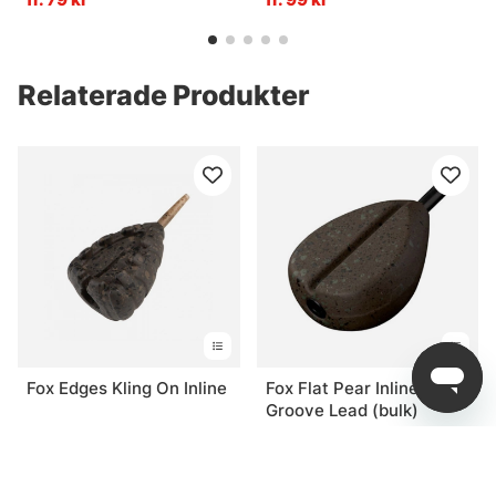
Relaterade Produkter
Fox Edges Kling On Inline
Fox Flat Pear Inline Inc
Groove Lead (bulk)
fr. 29 kr
fr. 25 kr