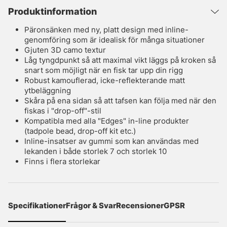
Produktinformation
Päronsänken med ny, platt design med inline-
genomföring som är idealisk för många situationer
Gjuten 3D camo textur
Låg tyngdpunkt så att maximal vikt läggs på kroken så
snart som möjligt när en fisk tar upp din rigg
Robust kamouflerad, icke-reflekterande matt
ytbeläggning
Skåra på ena sidan så att tafsen kan följa med när den
fiskas i "drop-off"-stil
Kompatibla med alla "Edges" in-line produkter
(tadpole bead, drop-off kit etc.)
Inline-insatser av gummi som kan användas med
lekanden i både storlek 7 och storlek 10
Finns i flera storlekar
Specifikationer
Frågor & Svar
Recensioner
GPSR