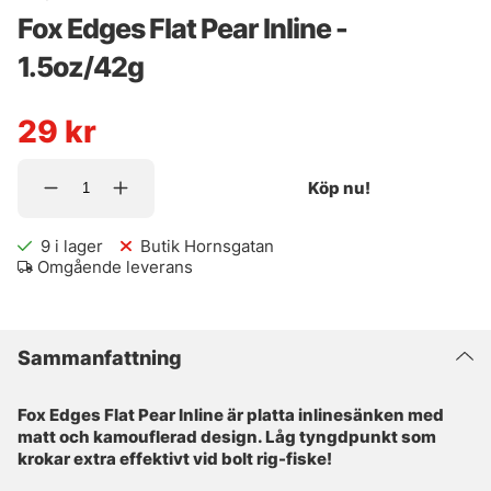
Fox Edges Flat Pear Inline -
1.5oz/42g
29
kr
Köp nu!
9
i lager
Butik Hornsgatan
Omgående leverans
Sammanfattning
Fox Edges Flat Pear Inline är platta inlinesänken med
matt och kamouflerad design. Låg tyngdpunkt som
krokar extra effektivt vid bolt rig-fiske!