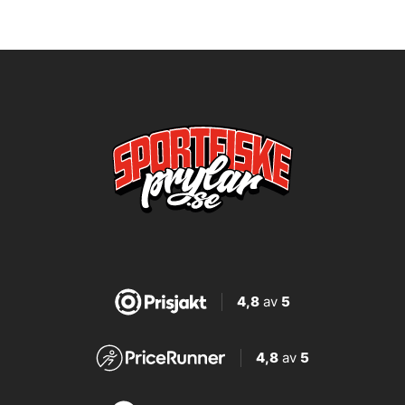
4,8
av
5
4,8
av
5