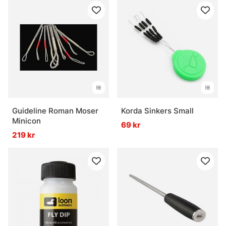
Guideline Roman Moser
Korda Sinkers Small
Minicon
69 kr
219 kr