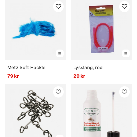
Metz Soft Hackle
Lysslang, röd
79 kr
29 kr