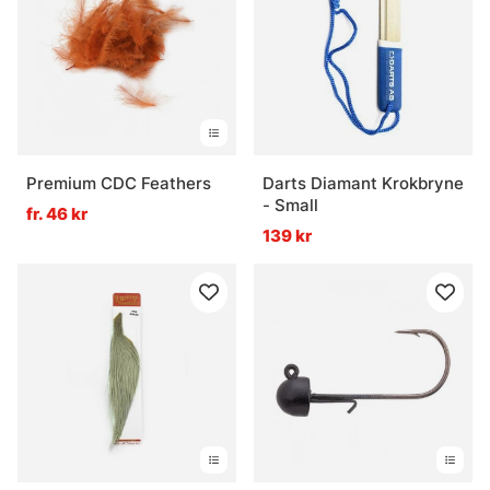
Premium CDC Feathers
Darts Diamant Krokbryne
- Small
fr. 46 kr
139 kr