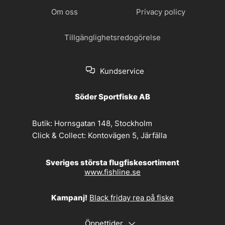
Om oss
Privacy policy
Tillgänglighetsredogörelse
Kundservice
Söder Sportfiske AB
Butik:
Hornsgatan 148, Stockholm
Click & Collect:
Kontovägen 5, Järfälla
Sveriges största flugfiskesortiment
www.fishline.se
Kampanj!
Black friday rea på fiske
Öppettider