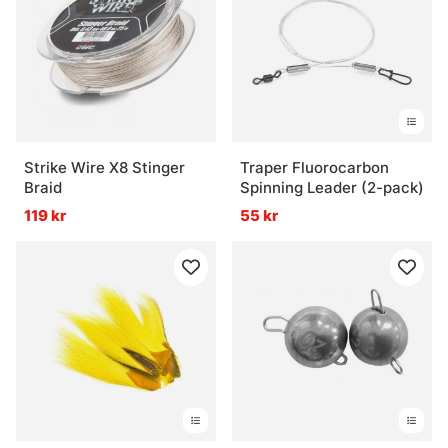
Strike Wire X8 Stinger
Traper Fluorocarbon
Braid
Spinning Leader (2-pack)
119 kr
55 kr