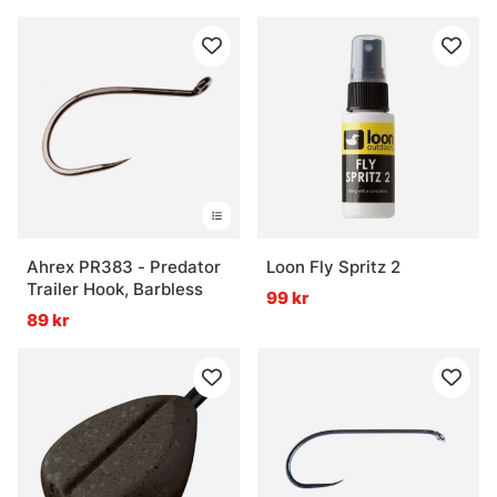
Ahrex PR383 - Predator
Loon Fly Spritz 2
Trailer Hook, Barbless
99 kr
89 kr