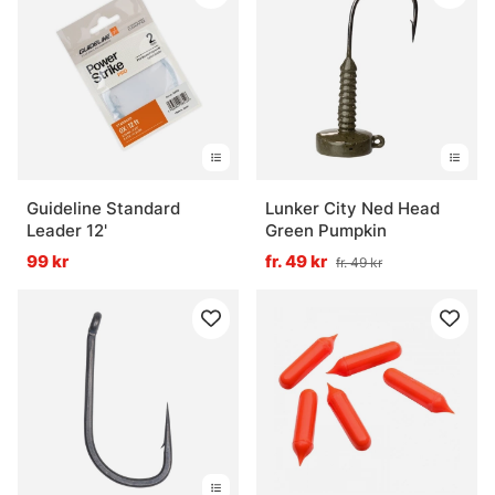
Guideline Standard
Lunker City Ned Head
Leader 12'
Green Pumpkin
99 kr
fr. 49 kr
fr. 49 kr