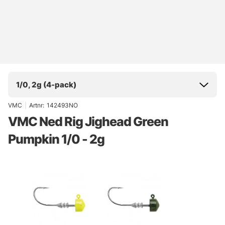
1/0, 2g (4-pack)
VMC
|
Artnr:
142493NO
VMC Ned Rig Jighead Green
Pumpkin 1/0 - 2g