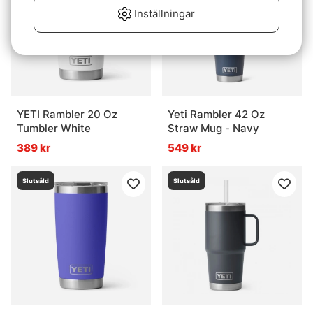
Inställningar
YETI Rambler 20 Oz
Yeti Rambler 42 Oz
Tumbler White
Straw Mug - Navy
389 kr
549 kr
Slutsåld
Slutsåld