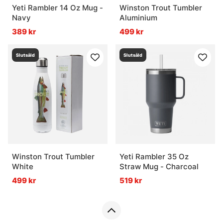
Yeti Rambler 14 Oz Mug -
Winston Trout Tumbler
Navy
Aluminium
389 kr
499 kr
Slutsåld
Slutsåld
Winston Trout Tumbler
Yeti Rambler 35 Oz
White
Straw Mug - Charcoal
499 kr
519 kr