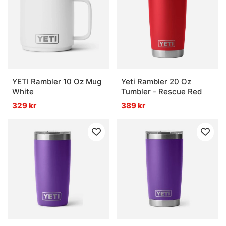
YETI Rambler 10 Oz Mug
Yeti Rambler 20 Oz
White
Tumbler - Rescue Red
329 kr
389 kr