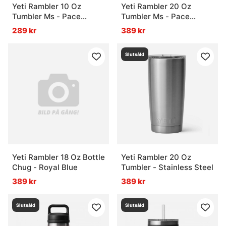
Yeti Rambler 10 Oz
Yeti Rambler 20 Oz
Tumbler Ms - Pace
Tumbler Ms - Pace
Purple
Purple
289 kr
389 kr
Slutsåld
Yeti Rambler 18 Oz Bottle
Yeti Rambler 20 Oz
Chug - Royal Blue
Tumbler - Stainless Steel
389 kr
389 kr
Slutsåld
Slutsåld