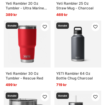
Yeti Rambler 20 Oz
Yeti Rambler 25 Oz
Tumbler - Ultra Marine
Straw Mug - Charcoal
Violet
389 kr
469 kr
Slutsåld
Slutsåld
Yeti Rambler 30 Oz
YETI Rambler 64 Oz
Tumbler - Rescue Red
Bottle Chug Charcoal
499 kr
719 kr
Slutsåld
Slutsåld