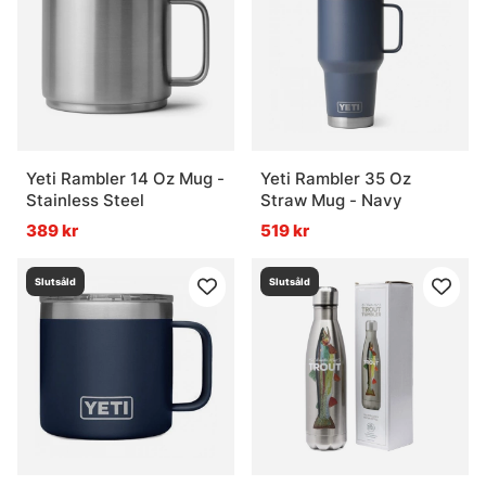
Yeti Rambler 14 Oz Mug -
Yeti Rambler 35 Oz
Stainless Steel
Straw Mug - Navy
389 kr
519 kr
Slutsåld
Slutsåld