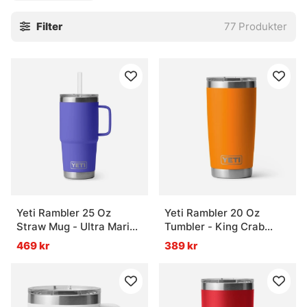
Filter
77
Produkter
Yeti Rambler 25 Oz
Yeti Rambler 20 Oz
Straw Mug - Ultra Marine
Tumbler - King Crab
Violet
Orange
469 kr
389 kr