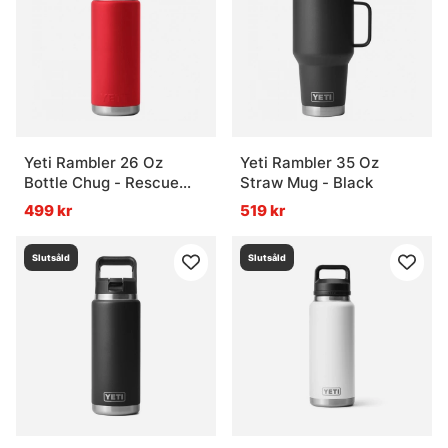
Yeti Rambler 26 Oz
Yeti Rambler 35 Oz
Bottle Chug - Rescue
Straw Mug - Black
Red
499 kr
519 kr
Slutsåld
Slutsåld