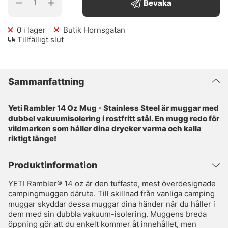
Bevaka
0
i lager
Butik Hornsgatan
Tillfälligt slut
Sammanfattning
Yeti Rambler 14 Oz Mug - Stainless Steel är muggar med
dubbel vakuumisolering i rostfritt stål. En mugg redo för
vildmarken som håller dina drycker varma och kalla
riktigt länge!
Produktinformation
YETI Rambler® 14 oz är den tuffaste, mest överdesignade
campingmuggen därute. Till skillnad från vanliga camping
muggar skyddar dessa muggar dina händer när du håller i
dem med sin dubbla vakuum-isolering. Muggens breda
öppning gör att du enkelt kommer åt innehållet, men