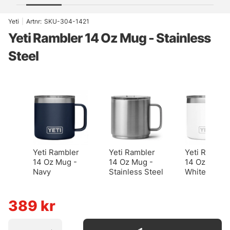
Yeti
|
Artnr:
SKU-304-1421
Yeti Rambler 14 Oz Mug - Stainless
Steel
Yeti Rambler
Yeti Rambler
Yeti Ramble
14 Oz Mug -
14 Oz Mug -
14 Oz Mug -
Navy
Stainless Steel
White
389
kr