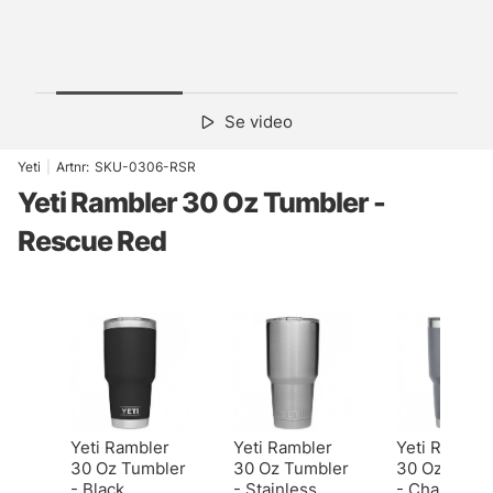
Se video
Yeti
|
Artnr:
SKU-0306-RSR
Yeti Rambler 30 Oz Tumbler -
Rescue Red
Yeti Rambler
Yeti Rambler
Yeti Ramble
30 Oz Tumbler
30 Oz Tumbler
30 Oz Tumb
- Black
- Stainless
- Charcoal