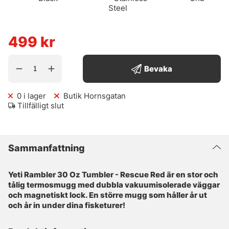
Steel
499
kr
Bevaka
0
i lager
Butik Hornsgatan
Tillfälligt slut
Sammanfattning
Yeti Rambler 30 Oz Tumbler - Rescue Red är en stor och
tålig termosmugg med dubbla vakuumisolerade väggar
och magnetiskt lock. En större mugg som håller år ut
och år in under dina fisketurer!