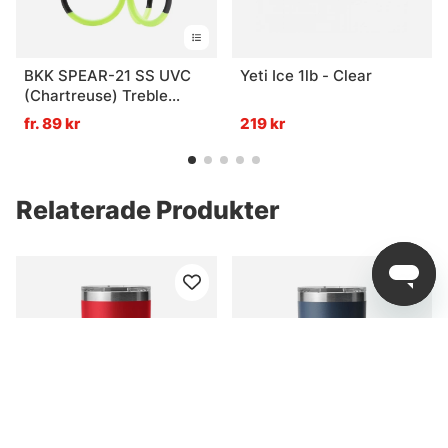
BKK SPEAR-21 SS UVC
Yeti Ice 1lb - Clear
(Chartreuse) Treble
Hook - 4
fr. 89 kr
219 kr
Relaterade Produkter