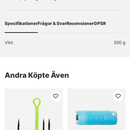
Specifikationer
Frågor & Svar
Recensioner
GPSR
Vikt:
500 g
Andra Köpte Även