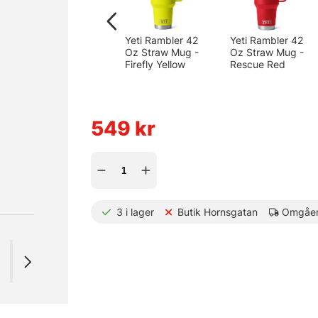
Yeti Rambler 42
Yeti Rambler 42
Oz Straw Mug -
Oz Straw Mug -
Firefly Yellow
Rescue Red
549
kr
3
i lager
Butik Hornsgatan
Omgåen