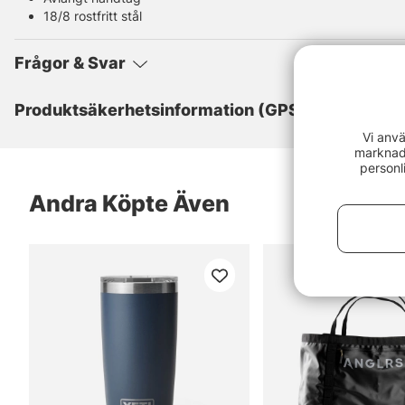
18/8 rostfritt stål
Frågor & Svar
Produktsäkerhetsinformation (GPSR)
Vi anvä
marknads
personl
Andra Köpte Även