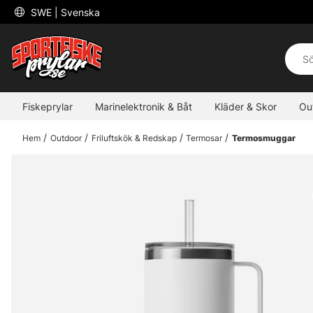
 SWE 
| Svenska
Fiskeprylar
Marinelektronik & Båt
Kläder & Skor
Ou
Hem
Outdoor
Friluftskök & Redskap
Termosar
Termosmuggar