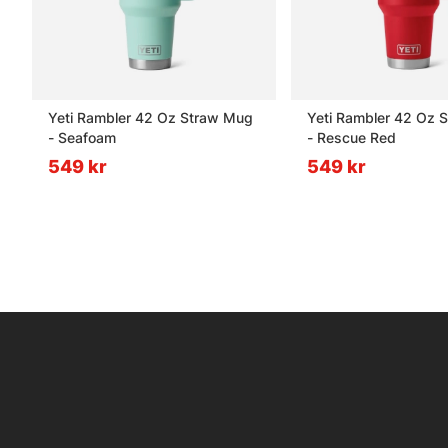
Yeti Rambler 42 Oz Straw Mug
Yeti Rambler 42 Oz 
- Seafoam
- Rescue Red
549 kr
549 kr