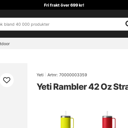
Fri frakt över 699 kr!
tdoor
Yeti
|
Artnr:
70000003359
Yeti Rambler 42 Oz St