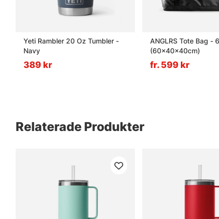
Yeti Rambler 20 Oz Tumbler -
ANGLRS Tote Bag - 6
Navy
(60x40x40cm)
389 kr
fr. 599 kr
Relaterade Produkter