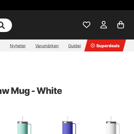
Nyheter
Varumärken
Guider
Superdeals
raw Mug - White