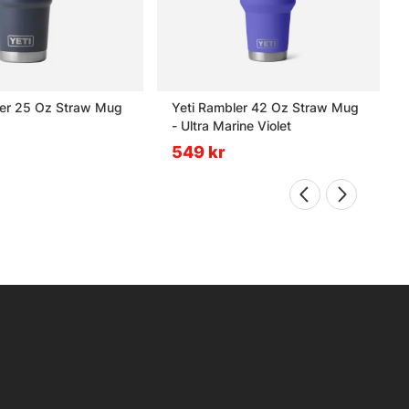
ler 25 Oz Straw Mug
Yeti Rambler 42 Oz Straw Mug
- Ultra Marine Violet
549 kr