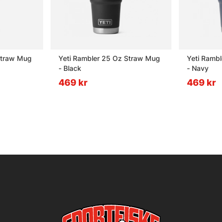
Straw Mug
Yeti Rambler 25 Oz Straw Mug
Yeti Ramb
- Black
- Navy
469 kr
469 kr