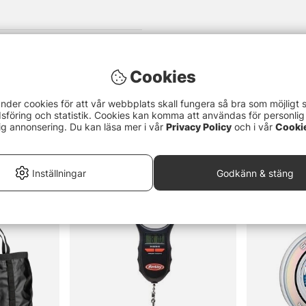
Cookies
nder cookies för att vår webbplats skall fungera så bra som möjligt 
föring och statistik. Cookies kan komma att användas för personlig
ig annonsering. Du kan läsa mer i vår
Privacy Policy
och i vår
Cooki
Inställningar
Godkänn & stäng