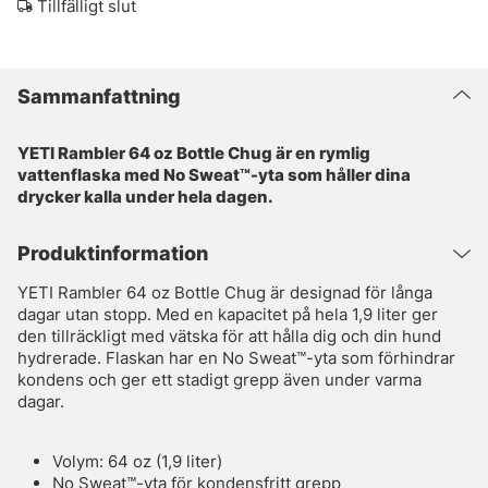
Tillfälligt slut
Sammanfattning
YETI Rambler 64 oz Bottle Chug är en rymlig
vattenflaska med No Sweat™-yta som håller dina
drycker kalla under hela dagen.
Produktinformation
YETI Rambler 64 oz Bottle Chug är designad för långa
dagar utan stopp. Med en kapacitet på hela 1,9 liter ger
den tillräckligt med vätska för att hålla dig och din hund
hydrerade. Flaskan har en No Sweat™-yta som förhindrar
kondens och ger ett stadigt grepp även under varma
dagar.
Volym: 64 oz (1,9 liter)
No Sweat™-yta för kondensfritt grepp