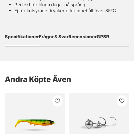
Perfekt för långa dagar på språng
Ej för kolsyrade drycker eller innehåll över 85°C
Specifikationer
Frågor & Svar
Recensioner
GPSR
Andra Köpte Även