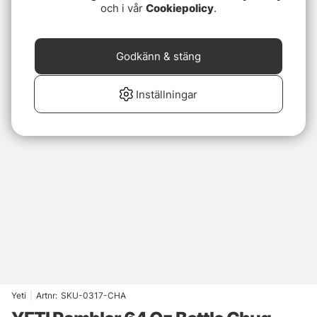
och i vår
Cookiepolicy
.
Godkänn & stäng
Inställningar
Yeti
|
Artnr:
SKU-0317-CHA