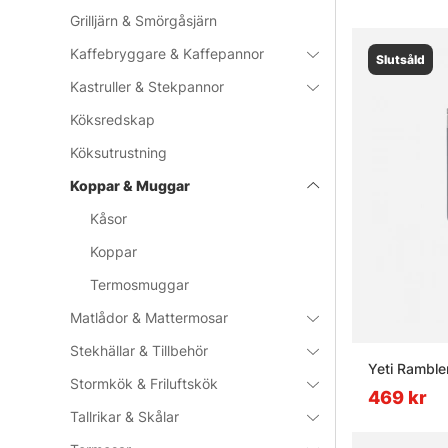
Grilljärn & Smörgåsjärn
Kaffebryggare & Kaffepannor
Slutsåld
Kastruller & Stekpannor
Köksredskap
Köksutrustning
Koppar & Muggar
Kåsor
Koppar
Termosmuggar
Matlådor & Mattermosar
Stekhällar & Tillbehör
Yeti Ramble
Stormkök & Friluftskök
469 kr
Tallrikar & Skålar