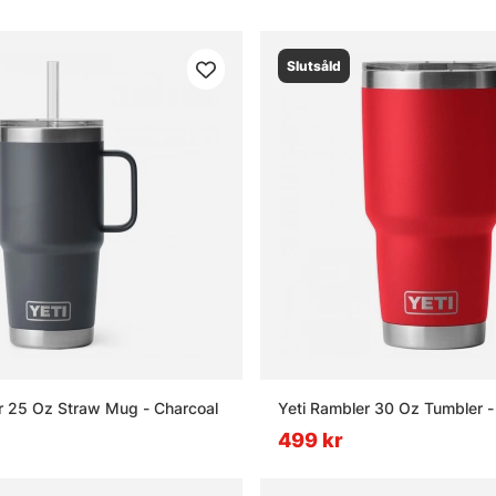
Slutsåld
r 25 Oz Straw Mug - Charcoal
Yeti Rambler 30 Oz Tumbler 
499 kr