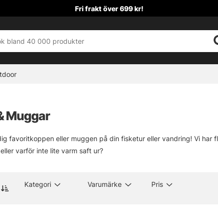
Fri frakt över 699 kr!
tdoor
& Muggar
dig favoritkoppen eller muggen på din fisketur eller vandring! Vi ha
eller varför inte lite varm saft ur?
Kategori
Varumärke
Pris