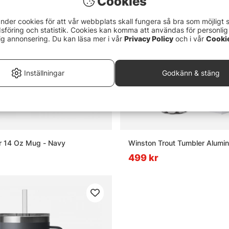
Cookies
nder cookies för att vår webbplats skall fungera så bra som möjligt 
föring och statistik. Cookies kan komma att användas för personlig
ig annonsering. Du kan läsa mer i vår
Privacy Policy
och i vår
Cooki
Inställningar
Godkänn & stäng
r 14 Oz Mug - Navy
Winston Trout Tumbler Alumi
499 kr