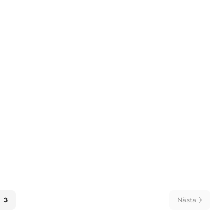
3
Nästa