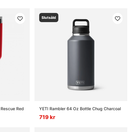
Slutsåld
- Rescue Red
YETI Rambler 64 Oz Bottle Chug Charcoal
719 kr