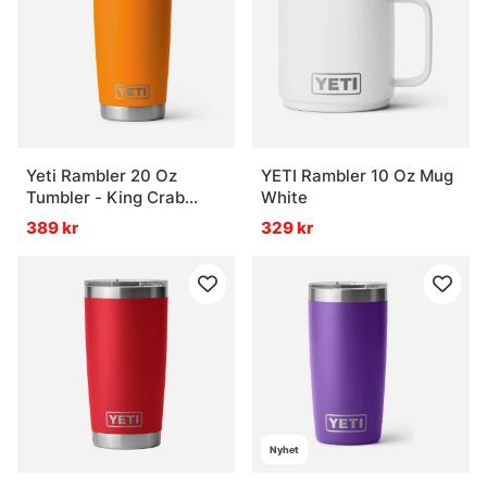
Yeti Rambler 20 Oz
YETI Rambler 10 Oz Mug
Tumbler - King Crab
White
Orange
389 kr
329 kr
Nyhet