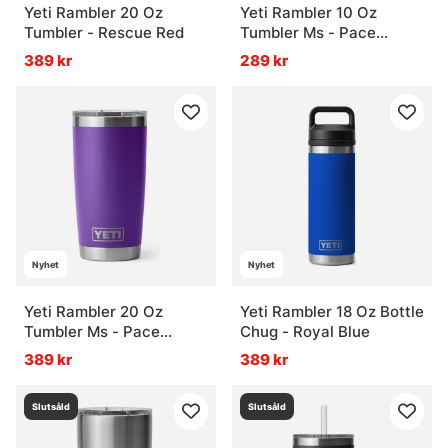
Yeti Rambler 20 Oz
Yeti Rambler 10 Oz
Tumbler - Rescue Red
Tumbler Ms - Pace
Purple
389 kr
289 kr
Nyhet
Nyhet
Yeti Rambler 20 Oz
Yeti Rambler 18 Oz Bottle
Tumbler Ms - Pace
Chug - Royal Blue
Purple
389 kr
389 kr
Slutsåld
Slutsåld