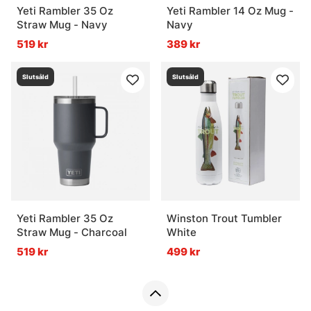
Yeti Rambler 35 Oz
Yeti Rambler 14 Oz Mug -
Straw Mug - Navy
Navy
519 kr
389 kr
Slutsåld
Slutsåld
Yeti Rambler 35 Oz
Winston Trout Tumbler
Straw Mug - Charcoal
White
519 kr
499 kr