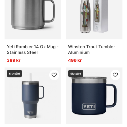
Yeti Rambler 14 Oz Mug -
Winston Trout Tumbler
Stainless Steel
Aluminium
389 kr
499 kr
Slutsåld
Slutsåld