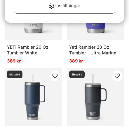
Inställningar
YETI Rambler 20 Oz
Yeti Rambler 20 Oz
Tumbler White
Tumbler - Ultra Marine
Violet
389 kr
389 kr
Slutsåld
Slutsåld