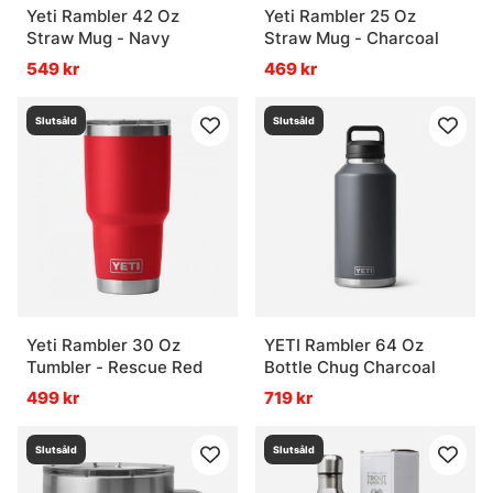
Yeti Rambler 42 Oz
Yeti Rambler 25 Oz
Straw Mug - Navy
Straw Mug - Charcoal
549 kr
469 kr
Slutsåld
Slutsåld
Yeti Rambler 30 Oz
YETI Rambler 64 Oz
Tumbler - Rescue Red
Bottle Chug Charcoal
499 kr
719 kr
Slutsåld
Slutsåld