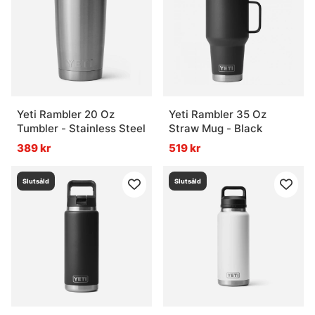
Yeti Rambler 20 Oz
Yeti Rambler 35 Oz
Tumbler - Stainless Steel
Straw Mug - Black
389 kr
519 kr
Slutsåld
Slutsåld