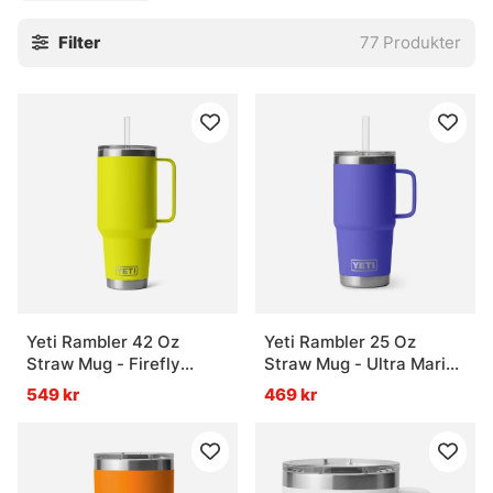
Filter
77
Produkter
Yeti Rambler 42 Oz
Yeti Rambler 25 Oz
Straw Mug - Firefly
Straw Mug - Ultra Marine
Yellow
Violet
549 kr
469 kr