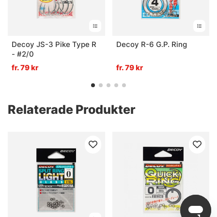
Decoy JS-3 Pike Type R
Decoy R-6 G.P. Ring
- #2/0
fr. 79 kr
fr. 79 kr
Relaterade Produkter