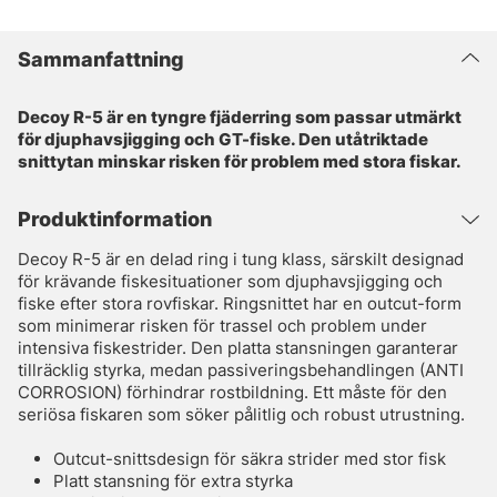
Sammanfattning
Decoy R-5 är en tyngre fjäderring som passar utmärkt
för djuphavsjigging och GT-fiske. Den utåtriktade
snittytan minskar risken för problem med stora fiskar.
Produktinformation
Decoy R-5 är en delad ring i tung klass, särskilt designad
för krävande fiskesituationer som djuphavsjigging och
fiske efter stora rovfiskar. Ringsnittet har en outcut-form
som minimerar risken för trassel och problem under
intensiva fiskestrider. Den platta stansningen garanterar
tillräcklig styrka, medan passiveringsbehandlingen (ANTI
CORROSION) förhindrar rostbildning. Ett måste för den
seriösa fiskaren som söker pålitlig och robust utrustning.
Outcut-snittsdesign för säkra strider med stor fisk
Platt stansning för extra styrka