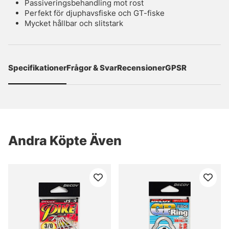
Passiveringsbehandling mot rost
Perfekt för djuphavsfiske och GT-fiske
Mycket hållbar och slitstark
Specifikationer
Frågor & Svar
Recensioner
GPSR
Andra Köpte Även