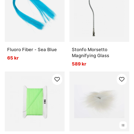
Fluoro Fiber - Sea Blue
Stonfo Morsetto
Magnifying Glass
65 kr
589 kr