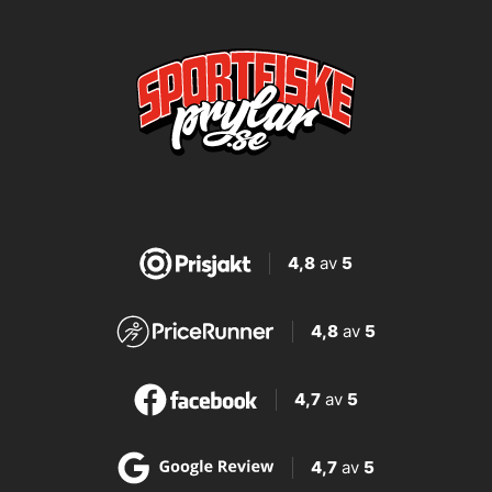
4,8
av
5
4,8
av
5
4,7
av
5
4,7
av
5