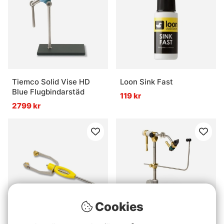
Tiemco Solid Vise HD
Loon Sink Fast
Blue Flugbindarstäd
119 kr
2799 kr
Cookies