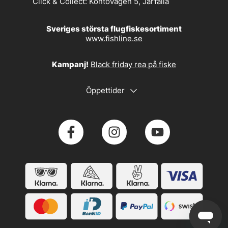
Click & Collect:
Kontovägen 5, Järfälla
Sveriges största flugfiskesortiment
www.fishline.se
Kampanj!
Black friday rea på fiske
Öppettider