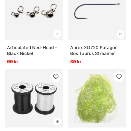
Articulated Ned-Head -
Ahrex XO720 Patagon
Black Nickel
Bos Taurus Streamer
99 kr
89 kr