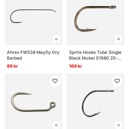
Ahrex FW538 Mayfly Dry
Sprite Hooks Tube Single
Barbed
Black Nickel S1980 25-
pack
89 kr
169 kr