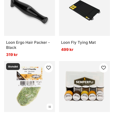
Loon Ergo Hair Packer -
Loon Fly Tying Mat
Black
499 kr
319 kr
Slutsåld