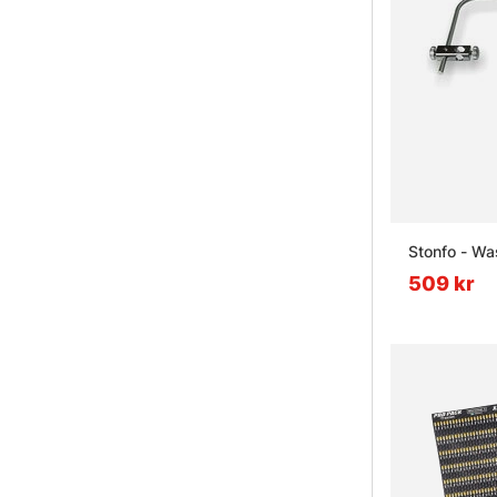
Stonfo - Wa
509 kr