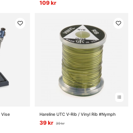
109 kr
 Vise
Hareline UTC V-Rib / Vinyl Rib #Nymph
39 kr
39 kr