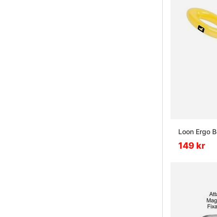
Loon Ergo B
149 kr