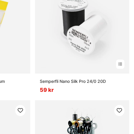
ium
Semperfli Nano Silk Pro 24/0 20D
59 kr