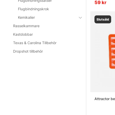
Flugbindningssatser
59 kr
Flugbindningskrok
Kemikalier
Slutsåld
Rasselkammare
Kastdobbar
Texas & Carolina Tillbehör
Dropshot tillbehör
Attractor 