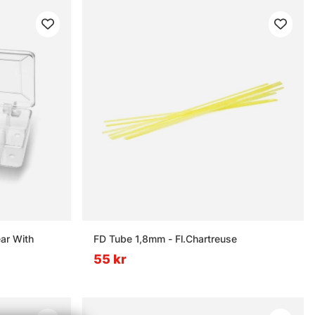
ar With
FD Tube 1,8mm - Fl.Chartreuse
55 kr