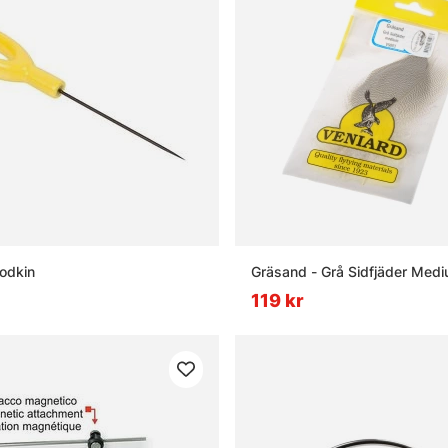
odkin
Gräsand - Grå Sidfjäder Med
119 kr