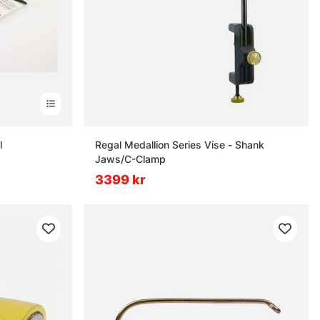
l
Regal Medallion Series Vise - Shank
Jaws/C-Clamp
3399 kr