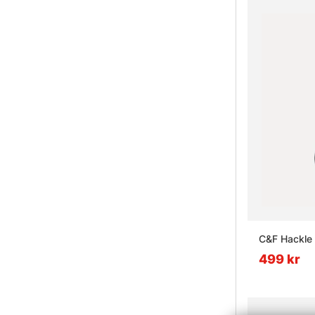
C&F Hackle 
499 kr