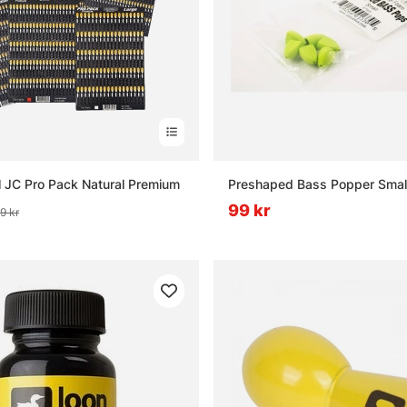
l JC Pro Pack Natural Premium
Preshaped Bass Popper Smal
99 kr
9 kr