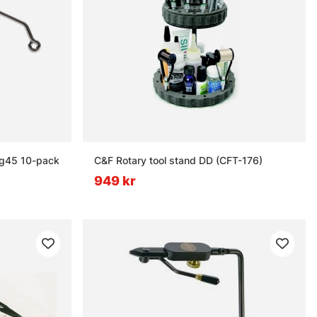
ig45 10-pack
C&F Rotary tool stand DD (CFT-176)
949 kr