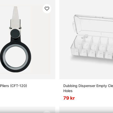
Pliers (CFT-120)
Dubbing Dispenser Empty Cle
Holes
79 kr