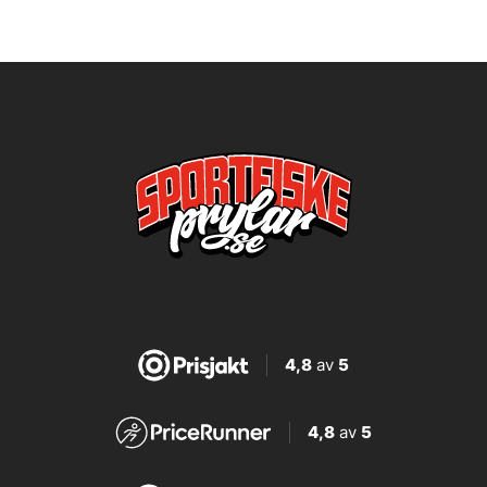
4,8
av
5
4,8
av
5