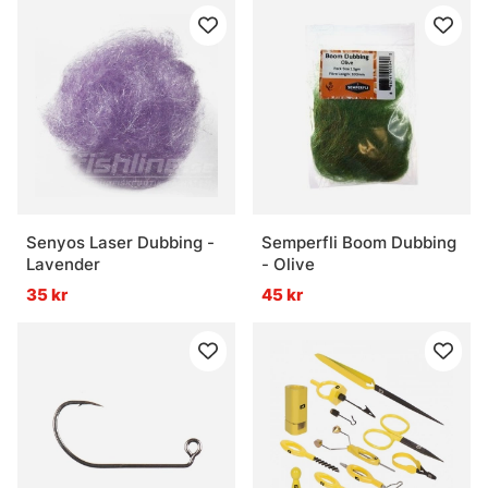
Senyos Laser Dubbing -
Semperfli Boom Dubbing
Lavender
- Olive
35 kr
45 kr