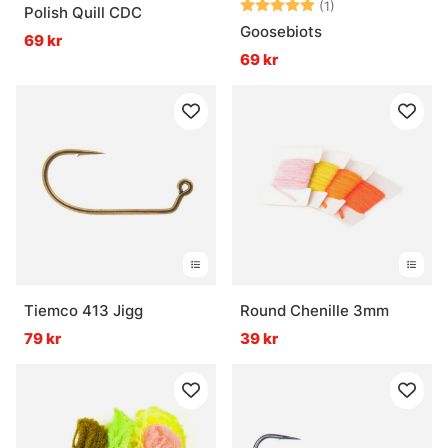
Betyg:
5.0 utav 5 stjär
(1)
Polish Quill CDC
Goosebiots
69 kr
69 kr
Tiemco 413 Jigg
Round Chenille 3mm
79 kr
39 kr