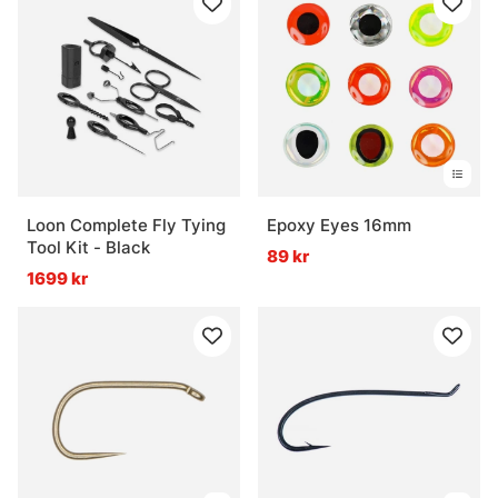
Loon Complete Fly Tying
Epoxy Eyes 16mm
Tool Kit - Black
89 kr
1699 kr