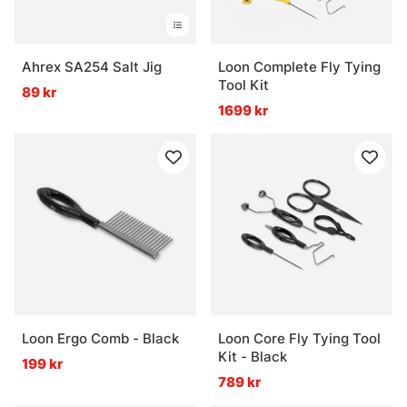
Ahrex SA254 Salt Jig
Loon Complete Fly Tying
Tool Kit
89 kr
1699 kr
Loon Ergo Comb - Black
Loon Core Fly Tying Tool
Kit - Black
199 kr
789 kr