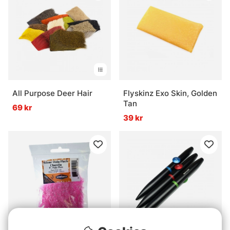
All Purpose Deer Hair
Flyskinz Exo Skin, Golden
Tan
69 kr
39 kr