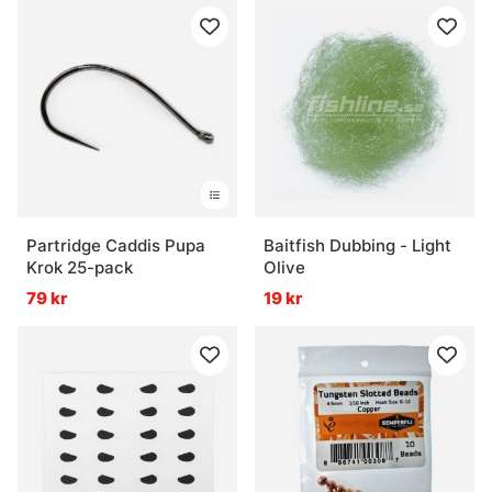
Partridge Caddis Pupa
Baitfish Dubbing - Light
Krok 25-pack
Olive
79 kr
19 kr