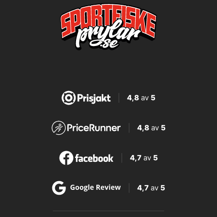
4,8
av
5
4,8
av
5
4,7
av
5
4,7
av
5