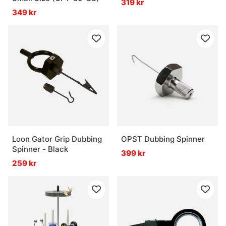
319 kr
349 kr
Loon Gator Grip Dubbing
OPST Dubbing Spinner
Spinner - Black
399 kr
259 kr