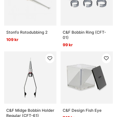
Stonfo Rotodubbing 2
C&F Bobbin Ring (CFT-
01)
109 kr
99 kr
C&F Midge Bobbin Holder
C&F Design Fish Eye
Regular (CFT-61)