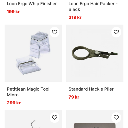
Loon Ergo Whip Finisher
Loon Ergo Hair Packer -
Black
199 kr
319 kr
Petitjean Magic Tool
Standard Hackle Plier
Micro
79 kr
299 kr