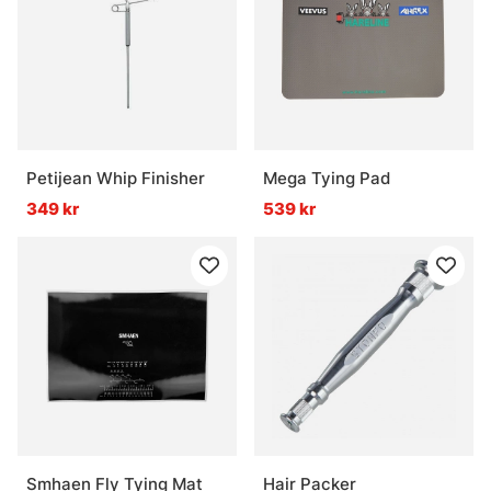
Petijean Whip Finisher
Mega Tying Pad
349 kr
539 kr
Smhaen Fly Tying Mat
Hair Packer