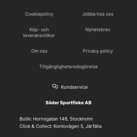
Cookiepolicy
Jobba hos oss
Köp- och
Nyhetsbrev
leveransvillkor
Om oss
Privacy policy
Tillgänglighetsredogörelse
Kundservice
Söder Sportfiske AB
Butik:
Hornsgatan 148, Stockholm
Click & Collect:
Kontovägen 5, Järfälla