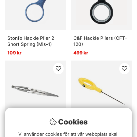
Stonfo Hackle Plier 2
C&F Hackle Pliers (CFT-
Short Spring (Mis-1)
120)
109 kr
499 kr
Cookies
Kuchelmeister
Loon Ergo Bodkin
Vi använder cookies för att vår webbplats skall
Multibrush