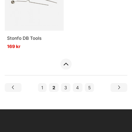
Stonfo DB Tools
169 kr
1
2
3
4
5