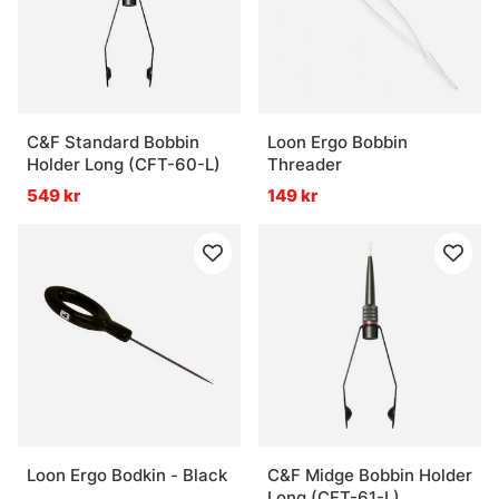
C&F Standard Bobbin
Loon Ergo Bobbin
Holder Long (CFT-60-L)
Threader
549 kr
149 kr
Loon Ergo Bodkin - Black
C&F Midge Bobbin Holder
Long (CFT-61-L)