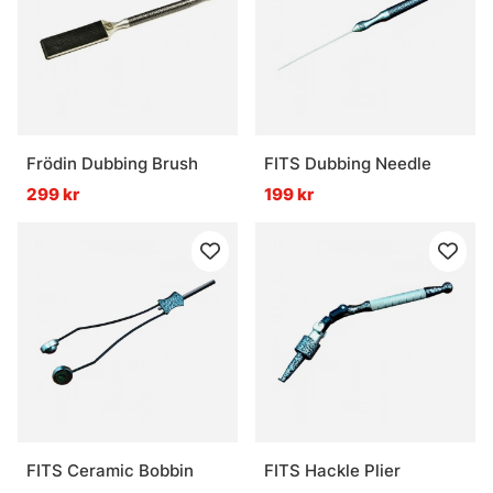
Frödin Dubbing Brush
FITS Dubbing Needle
299 kr
199 kr
FITS Ceramic Bobbin
FITS Hackle Plier