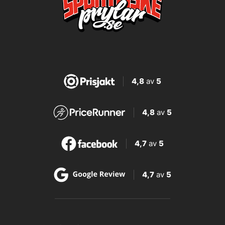
4,8
av
5
4,8
av
5
4,7
av
5
4,7
av
5