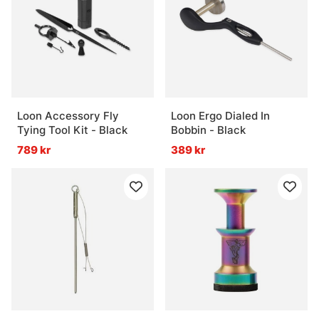
Loon Accessory Fly
Loon Ergo Dialed In
Tying Tool Kit - Black
Bobbin - Black
789 kr
389 kr