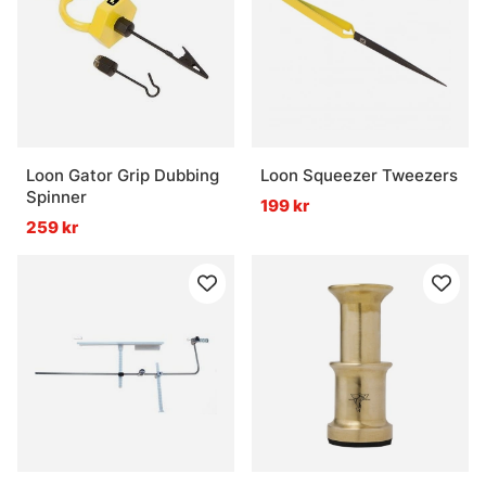
Loon Gator Grip Dubbing
Loon Squeezer Tweezers
Spinner
199 kr
259 kr