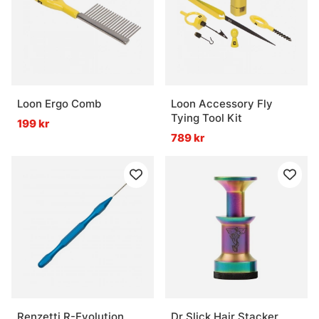
Loon Ergo Comb
Loon Accessory Fly
Tying Tool Kit
199 kr
789 kr
Renzetti R-Evolution
Dr Slick Hair Stacker