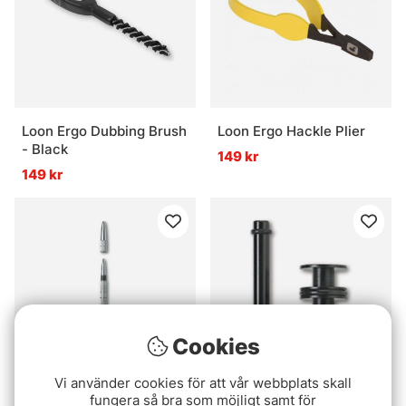
Loon Ergo Dubbing Brush
Loon Ergo Hackle Plier
- Black
149 kr
149 kr
Cookies
Vi använder cookies för att vår webbplats skall
fungera så bra som möjligt samt för
C&F 3-in-1 Half Hitcher
C&F 3-in-1 Bobbin Kit