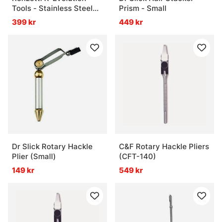
Tools - Stainless Steel
Prism - Small
Teaser S
399 kr
449 kr
Dr Slick Rotary Hackle
C&F Rotary Hackle Pliers
Plier (Small)
(CFT-140)
149 kr
549 kr