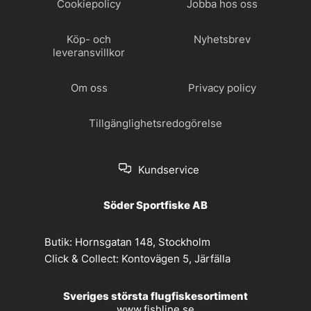
Cookiepolicy
Jobba hos oss
Köp- och
Nyhetsbrev
leveransvillkor
Om oss
Privacy policy
Tillgänglighetsredogörelse
Kundservice
Söder Sportfiske AB
Butik:
Hornsgatan 148, Stockholm
Click & Collect:
Kontovägen 5, Järfälla
Sveriges största flugfiskesortiment
www.fishline.se