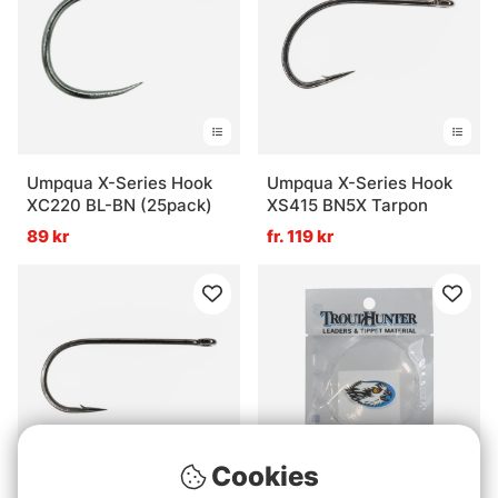
Umpqua X-Series Hook
Umpqua X-Series Hook
XC220 BL-BN (25pack)
XS415 BN5X Tarpon
89 kr
fr. 119 kr
Cookies