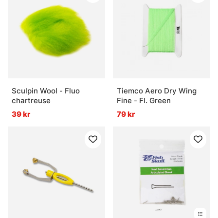
Sculpin Wool - Fluo
Tiemco Aero Dry Wing
chartreuse
Fine - Fl. Green
39 kr
79 kr