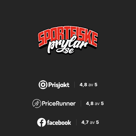
4,8
av
5
4,8
av
5
4,7
av
5