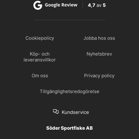
4,7
av
5
Cookiepolicy
Jobba hos oss
Köp- och
Nyhetsbrev
leveransvillkor
Om oss
Privacy policy
Tillgänglighetsredogörelse
Kundservice
Söder Sportfiske AB