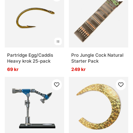
Partridge Egg/Caddis
Pro Jungle Cock Natural
Heavy krok 25-pack
Starter Pack
69 kr
249 kr