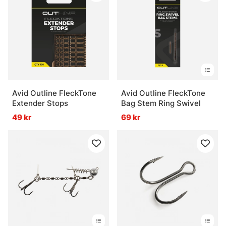
Avid Outline FleckTone
Avid Outline FleckTone
Extender Stops
Bag Stem Ring Swivel
49 kr
69 kr