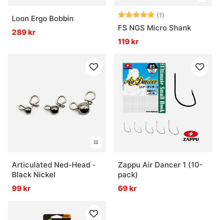
Betyg:
5.0 utav 5 stjär
(1)
Loon Ergo Bobbin
FS NGS Micro Shank
289 kr
119 kr
Articulated Ned-Head -
Zappu Air Dancer 1 (10-
Black Nickel
pack)
99 kr
69 kr