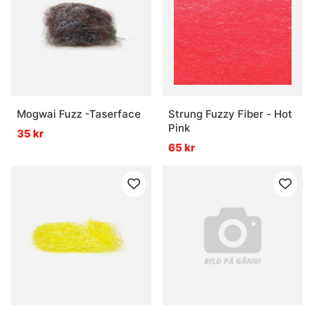
Mogwai Fuzz -Taserface
Strung Fuzzy Fiber - Hot
Pink
35 kr
65 kr