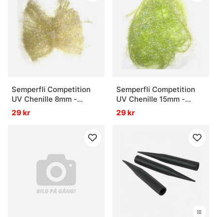
Semperfli Competition
Semperfli Competition
UV Chenille 8mm -
UV Chenille 15mm -
Custard Cream
Lemon Lime
29 kr
29 kr