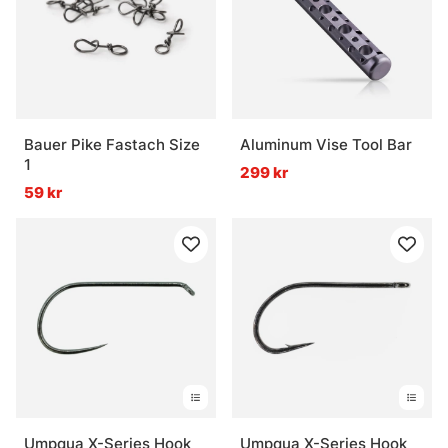
Bauer Pike Fastach Size
Aluminum Vise Tool Bar
1
299 kr
59 kr
Umpqua X-Series Hook
Umpqua X-Series Hook