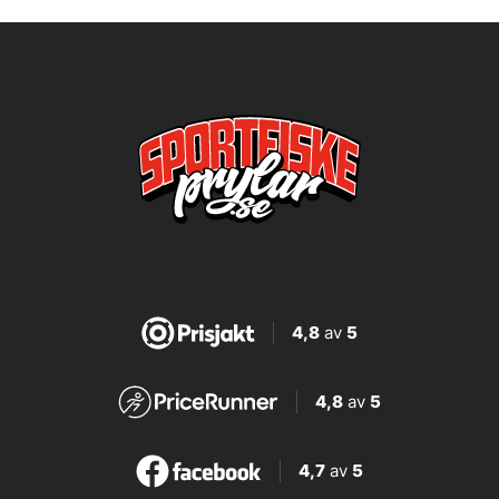
4,8
av
5
4,8
av
5
4,7
av
5