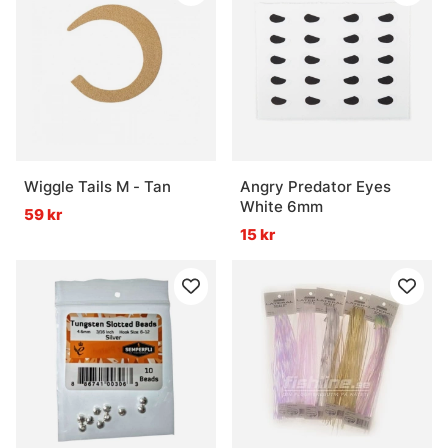
Wiggle Tails M - Tan
Angry Predator Eyes
White 6mm
59 kr
15 kr