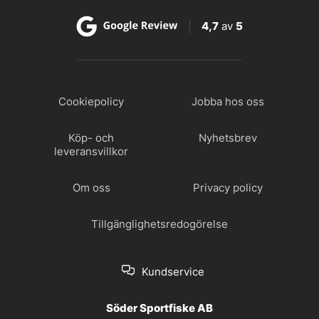
4,7
av
5
Cookiepolicy
Jobba hos oss
Köp- och
Nyhetsbrev
leveransvillkor
Om oss
Privacy policy
Tillgänglighetsredogörelse
Kundservice
Söder Sportfiske AB