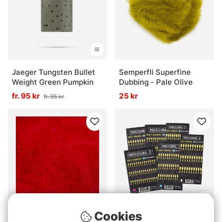
Jaeger Tungsten Bullet
Semperfli Superfine
Weight Green Pumpkin
Dubbing - Pale Olive
fr. 95 kr
25 kr
fr. 95 kr
Cookies
Semperfli Sparkle
Professional JC Ark