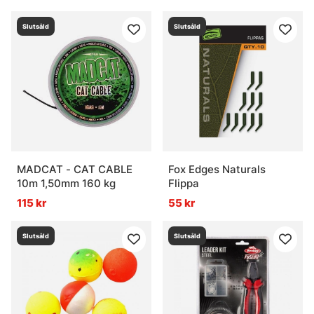
Slutsåld
Slutsåld
MADCAT - CAT CABLE
Fox Edges Naturals
10m 1,50mm 160 kg
Flippa
115 kr
55 kr
Slutsåld
Slutsåld