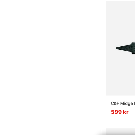
C&F Midge H
599 kr