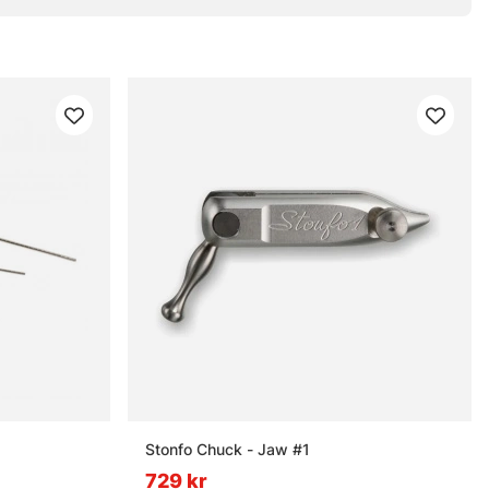
Stonfo Chuck - Jaw #1
729 kr