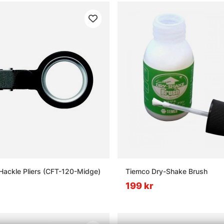
ackle Pliers (CFT-120-Midge)
Tiemco Dry-Shake Brush
199 kr