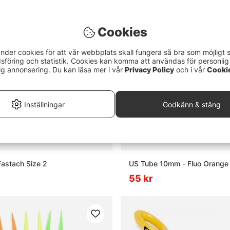
Cookies
nder cookies för att vår webbplats skall fungera så bra som möjligt 
föring och statistik. Cookies kan komma att användas för personlig
ig annonsering. Du kan läsa mer i vår
Privacy Policy
och i vår
Cooki
Inställningar
Godkänn & stäng
Fastach Size 2
US Tube 10mm - Fluo Orange
55 kr