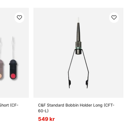
hort (CF-
C&F Standard Bobbin Holder Long (CFT-
60-L)
549 kr