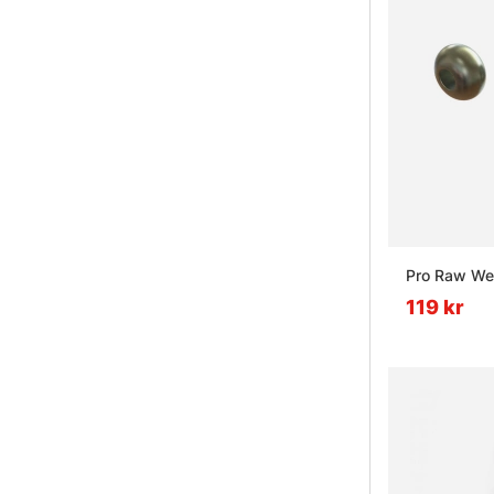
Pro Raw We
119 kr