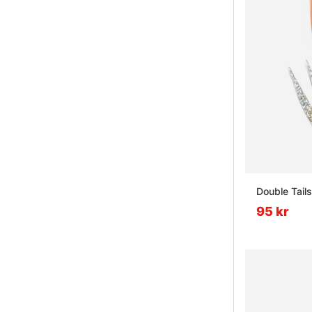
Double Tails
95 kr