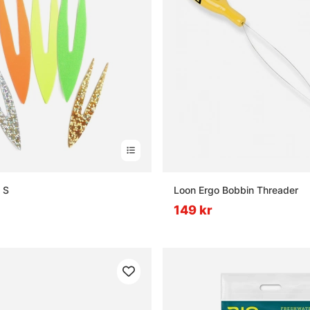
 S
Loon Ergo Bobbin Threader
149 kr