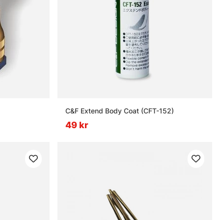
C&F Extend Body Coat (CFT-152)
49 kr