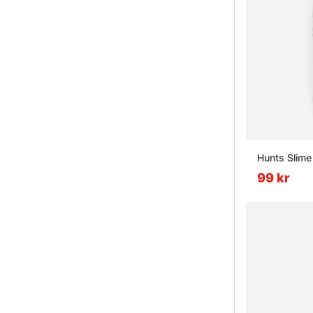
Hunts Slime
99 kr