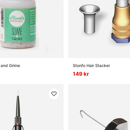
 and Grime
Stonfo Hair Stacker
149 kr