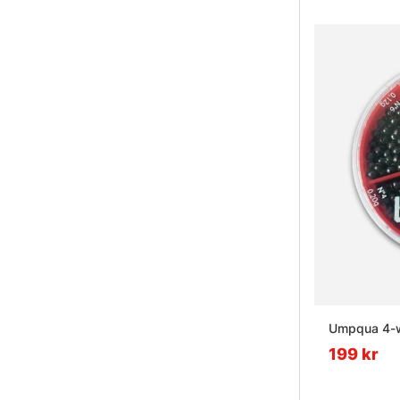
Umpqua 4-w
199 kr