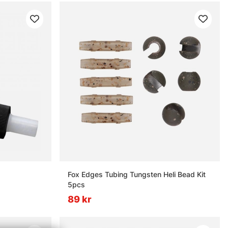
Fox Edges Tubing Tungsten Heli Bead Kit
5pcs
89 kr