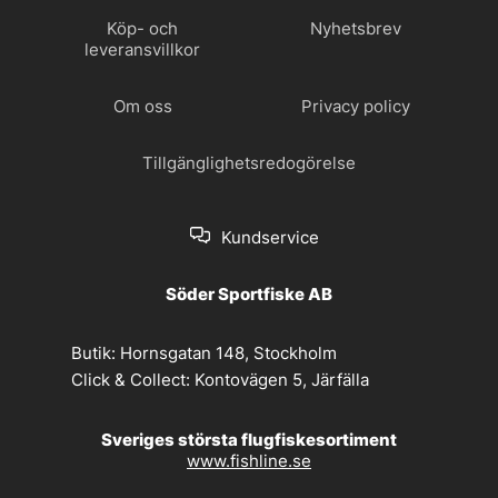
Köp- och
Nyhetsbrev
leveransvillkor
Om oss
Privacy policy
Tillgänglighetsredogörelse
Kundservice
Söder Sportfiske AB
Butik:
Hornsgatan 148, Stockholm
Click & Collect:
Kontovägen 5, Järfälla
Sveriges största flugfiskesortiment
www.fishline.se