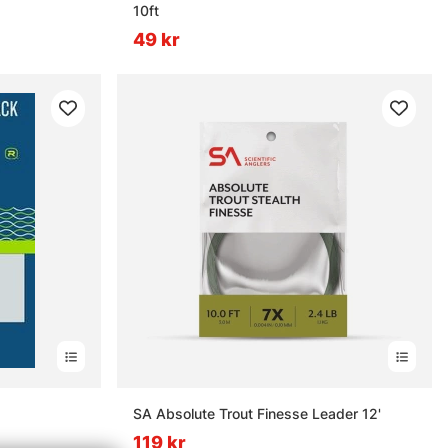
10ft
49 kr
SA Absolute Trout Finesse Leader 12'
119 kr