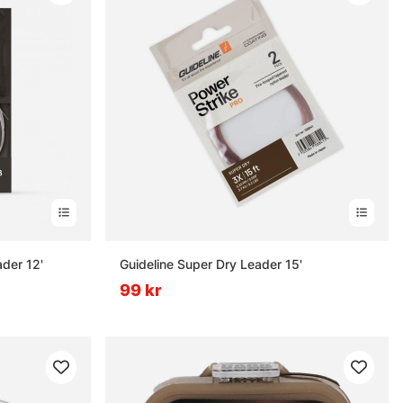
der 12'
Guideline Super Dry Leader 15'
99 kr