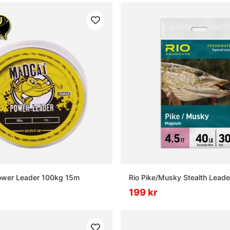
wer Leader 100kg 15m
Rio Pike/Musky Stealth Leade
199 kr