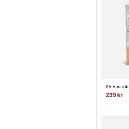
SA Absolute
239 kr