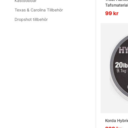
Kastdobbar
Tafsmateria
Texas & Carolina Tillbehör
99 kr
Dropshot tillbehör
Korda Hybrid