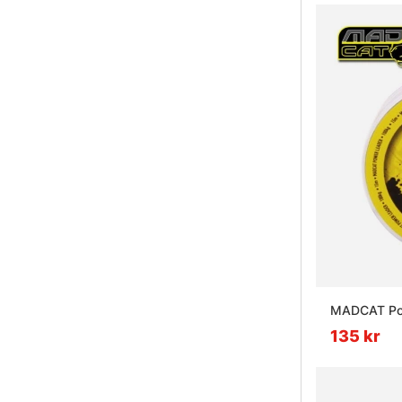
MADCAT Po
135 kr