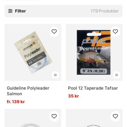
Filter
179
Produkter
Guideline Polyleader
Pool 12 Taperade Tafsar
Salmon
35 kr
fr. 139 kr