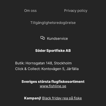
Om oss
Privacy policy
Tillgänglighetsredogörelse
Kundservice
Söder Sportfiske AB
Butik:
Hornsgatan 148, Stockholm
Click & Collect:
Kontovägen 5, Järfälla
Sveriges största flugfiskesortiment
www.fishline.se
Kampanj!
Black friday rea på fiske