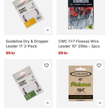
Guideline Dry & Dropper
CWC 7x7 Finesse Wire
Leader 11' 2-Pack
Leader 10'' 25lbs - 2pcs
99 kr
69 kr