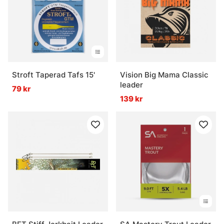
Stroft Taperad Tafs 15'
Vision Big Mama Classic
leader
79 kr
139 kr