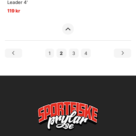
Leader 4'
119 kr
1
2
3
4