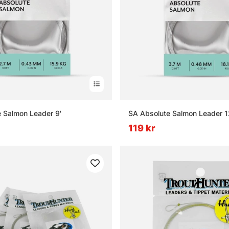
 Salmon Leader 9'
SA Absolute Salmon Leader 1
119 kr