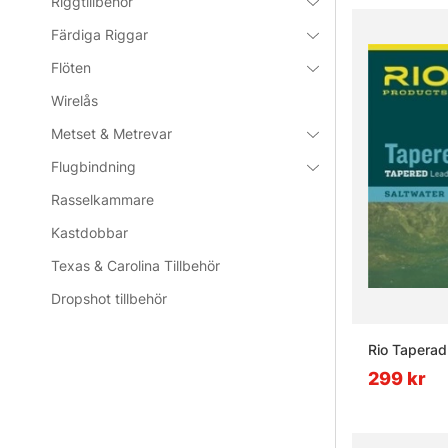
Riggtillbehör
Färdiga Riggar
Flöten
Wirelås
Metset & Metrevar
Flugbindning
Rasselkammare
Kastdobbar
Texas & Carolina Tillbehör
Dropshot tillbehör
Rio Taperad
299 kr