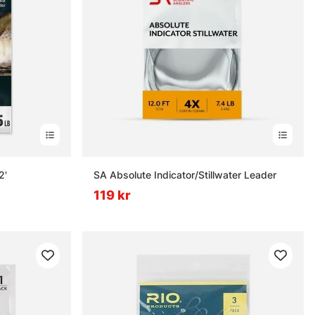
2'
SA Absolute Indicator/Stillwater Leader
119 kr