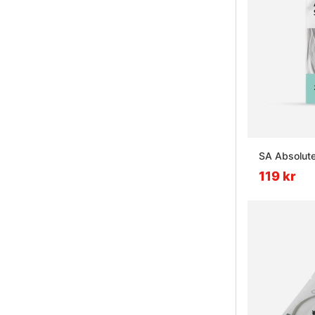
SA Absolute
119 kr