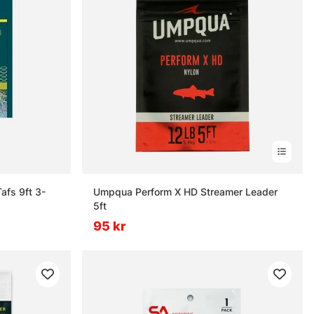
afs 9ft 3-
Umpqua Perform X HD Streamer Leader
5ft
95 kr