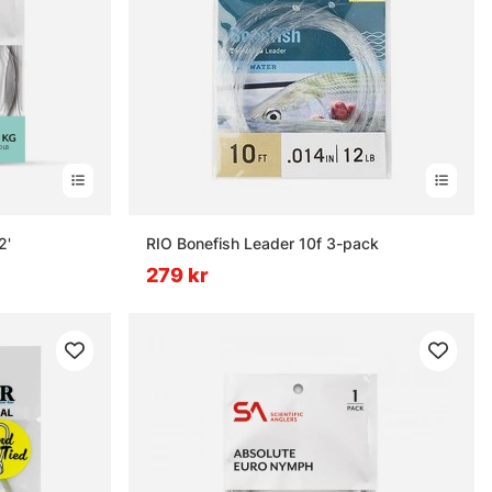
2'
RIO Bonefish Leader 10f 3-pack
279 kr