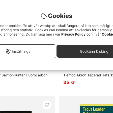
Cookies
nder cookies för att vår webbplats skall fungera så bra som möjligt 
föring och statistik. Cookies kan komma att användas för personlig
ig annonsering. Du kan läsa mer i vår
Privacy Policy
och i vår
Cooki
Inställningar
Godkänn & stäng
r SalmonHunter Fluorocarbon
Tiemco Akron Taperad Tafs 1
l
35 kr