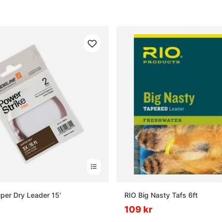
uper Dry Leader 15'
RIO Big Nasty Tafs 6ft
109 kr