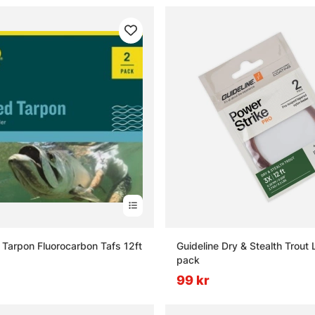
 Tarpon Fluorocarbon Tafs 12ft
Guideline Dry & Stealth Trout Le
pack
99 kr