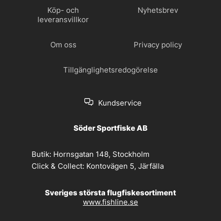
Köp- och
Nyhetsbrev
leveransvillkor
Om oss
Privacy policy
Tillgänglighetsredogörelse
Kundservice
Söder Sportfiske AB
Butik:
Hornsgatan 148, Stockholm
Click & Collect:
Kontovägen 5, Järfälla
Sveriges största flugfiskesortiment
www.fishline.se