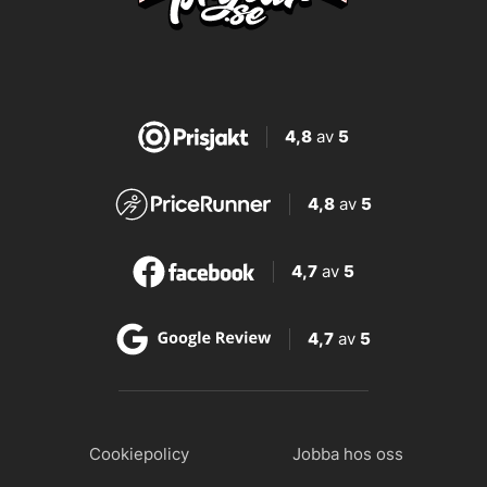
4,8
av
5
4,8
av
5
4,7
av
5
4,7
av
5
Cookiepolicy
Jobba hos oss