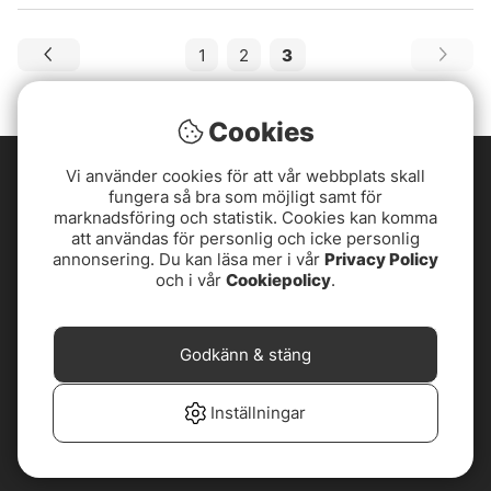
1
2
3
Cookies
Vi använder cookies för att vår webbplats skall
fungera så bra som möjligt samt för
marknadsföring och statistik. Cookies kan komma
att användas för personlig och icke personlig
annonsering. Du kan läsa mer i vår
Privacy Policy
och i vår
Cookiepolicy
.
Godkänn & stäng
Inställningar
4,8
av
5