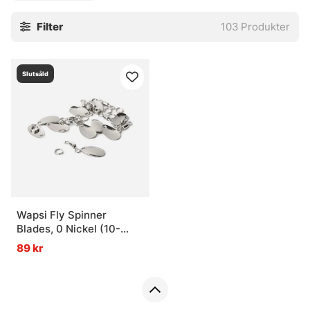
Filter
103
Produkter
Slutsåld
Wapsi Fly Spinner
Blades, 0 Nickel (10-
pack)
89 kr