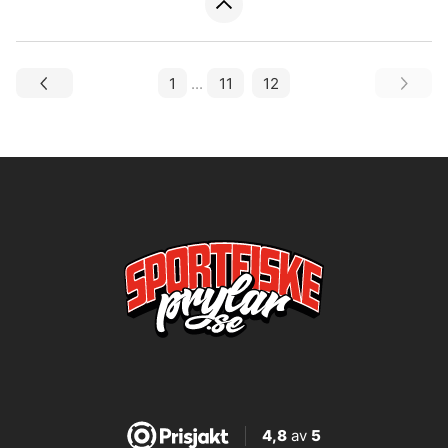
1
...
11
12
4,8
av
5