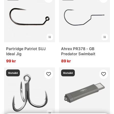
Partridge Patriot SUJ
Ahrex PR378 - GB
Ideal Jig
Predator Swimbait
99 kr
89 kr
Slutsåld
Slutsåld