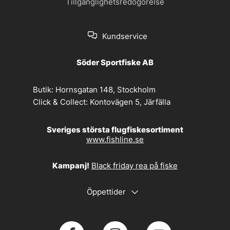
Tillgänglighetsredogörelse
Kundservice
Söder Sportfiske AB
Butik:
Hornsgatan 148, Stockholm
Click & Collect:
Kontovägen 5, Järfälla
Sveriges största flugfiskesortiment
www.fishline.se
Kampanj!
Black friday rea på fiske
Öppettider