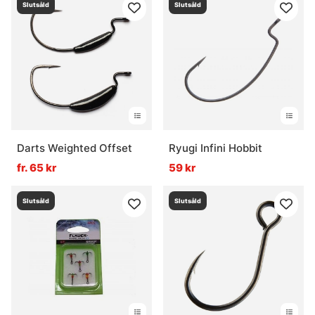
Slutsåld
Slutsåld
Darts Weighted Offset
Ryugi Infini Hobbit
fr. 65 kr
59 kr
Slutsåld
Slutsåld