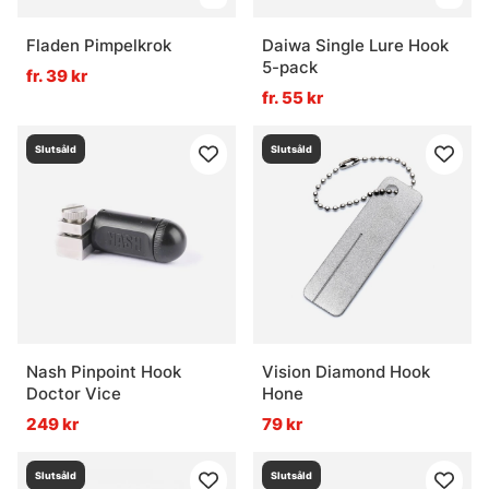
Fladen Pimpelkrok
Daiwa Single Lure Hook
5-pack
fr. 39 kr
fr. 55 kr
Slutsåld
Slutsåld
Nash Pinpoint Hook
Vision Diamond Hook
Doctor Vice
Hone
249 kr
79 kr
Slutsåld
Slutsåld