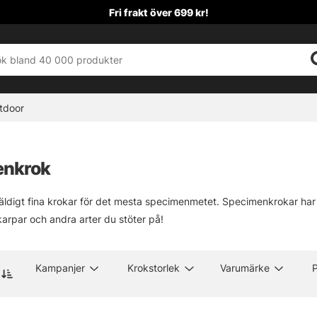
Fri frakt över 699 kr!
tdoor
enkrok
väldigt fina krokar för det mesta specimenmetet. Specimenkrokar har
karpar och andra arter du stöter på!
Kampanjer
Krokstorlek
Varumärke
P