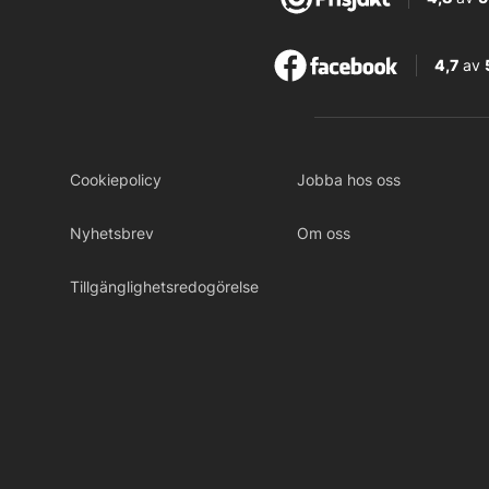
4,7
av
Cookiepolicy
Jobba hos oss
Nyhetsbrev
Om oss
Tillgänglighetsredogörelse