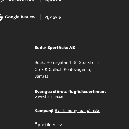
4,7
av
5
Söder Sportfiske AB
Butik:
Hornsgatan 148, Stockholm
Click & Collect:
Kontovägen 5,
Järfälla
Sveriges största flugfiskesortiment
www.fishline.se
Kampanj!
Black friday rea på fiske
Öppettider