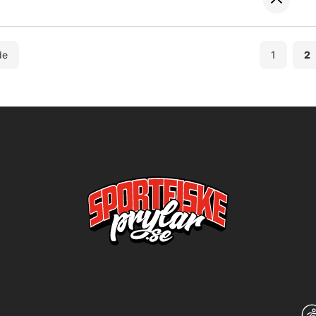
de
1
2