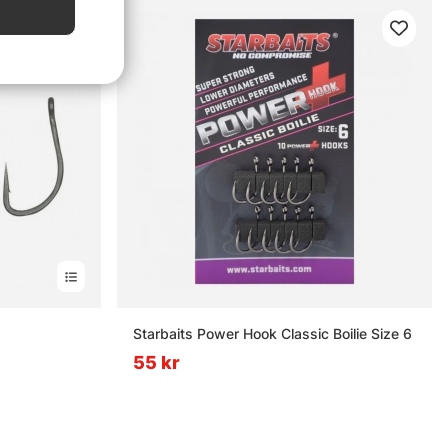
Starbaits Power Hook Classic Boilie Size 6
55 kr