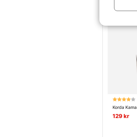
Betyg:
Korda Kama
129 kr